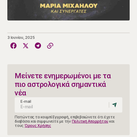
3 Ιουνίου, 2025
Μείνετε ενημερωμένοι με τα
πιο αστρολογικά σημαντικά
νέα
E-mail
Πατώντας το κουμπί Εγγραφή, επιβεβαιώνετε ότι έχετε
διαβάσει και συμφωνείτε με την
Πολιτική Απορρήτου
και
τους
Όρους Χρήσης