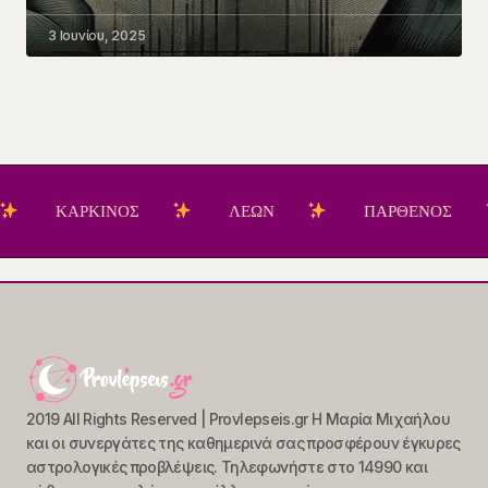
3 Ιουνίου, 2025
ΚΑΡΚΙΝΟΣ
ΛΕΩΝ
ΠΑΡΘΕΝΟΣ
2019 All Rights Reserved | Provlepseis.gr Η Μαρία Μιχαήλου
και οι συνεργάτες της καθημερινά σας προσφέρουν έγκυρες
αστρολογικές προβλέψεις. Τηλεφωνήστε στο 14990 και