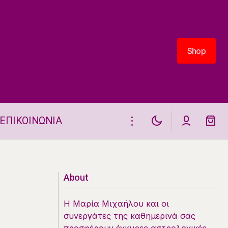
Shop
Shop
ΕΠΙΚΟΙΝΩΝΙΑ
Astro-Challenge για 5.6
About
Η Μαρία Μιχαήλου και οι
συνεργάτες της καθημερινά σας