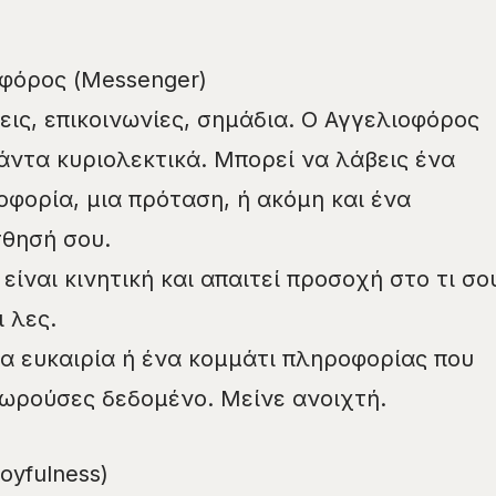
οφόρος (Messenger)
εις, επικοινωνίες, σημάδια. Ο Αγγελιοφόρος
άντα κυριολεκτικά. Μπορεί να λάβεις ένα
φορία, μια πρόταση, ή ακόμη και ένα
σθησή σου.
είναι κινητική και απαιτεί προσοχή στο τι σο
ι λες.
ια ευκαιρία ή ένα κομμάτι πληροφορίας που
εωρούσες δεδομένο. Μείνε ανοιχτή.
oyfulness)