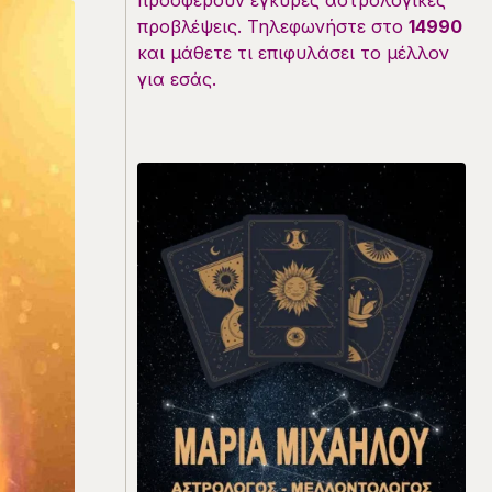
προσφέρουν έγκυρες αστρολογικές
προβλέψεις. Τηλεφωνήστε στο
14990
και μάθετε τι επιφυλάσει το μέλλον
για εσάς.