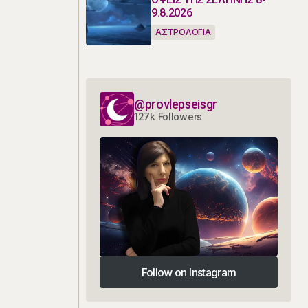
9.8.2026
ΑΣΤΡΟΛΟΓΙΑ
@provlepseisgr
127k Followers
Follow on Instagram
Follow on Instagram