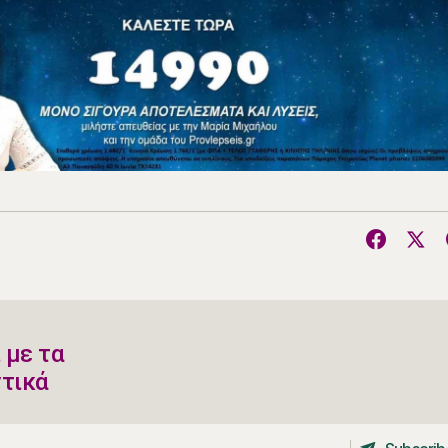
 με τα
ντικά