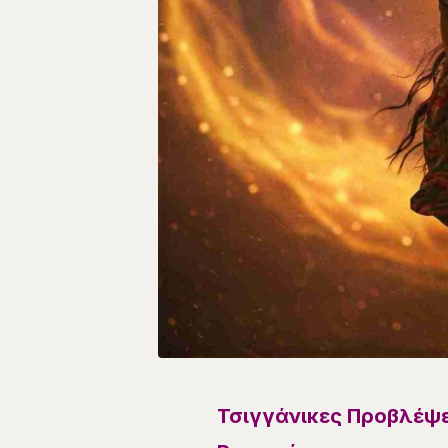
Τσιγγάνικες Προβλέψει