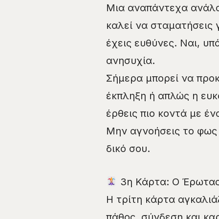
Μια αναπάντεχα ανάλαφ
καλεί να σταματήσεις γ
έχεις ευθύνες. Ναι, υ
ανησυχία.
Σήμερα μπορεί να προκ
έκπληξη ή απλώς η ευκ
έρθεις πιο κοντά με έ
Μην αγνοήσεις το φως τ
δικό σου.
3η Κάρτα: Ο Έρωτας
Η τρίτη κάρτα αγκαλιά
πάθος, σύνδεση και κα