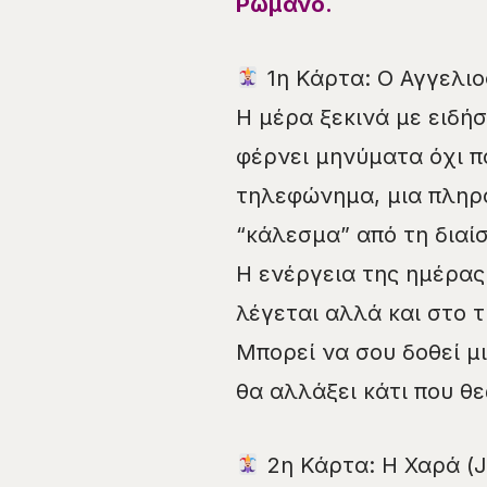
Ρωμανό.
1η Κάρτα: Ο Αγγελι
Η μέρα ξεκινά με ειδήσ
φέρνει μηνύματα όχι π
τηλεφώνημα, μια πληρο
“κάλεσμα” από τη διαί
Η ενέργεια της ημέρας 
λέγεται αλλά και στο τ
Μπορεί να σου δοθεί μ
θα αλλάξει κάτι που θ
2η Κάρτα: Η Χαρά (J