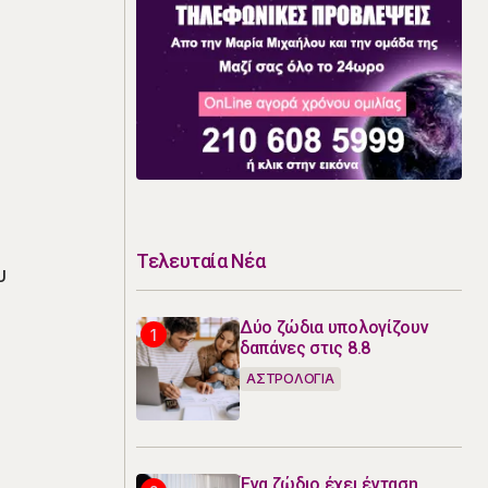
Τελευταία Νέα
υ
Δύο ζώδια υπολογίζουν
δαπάνες στις 8.8
ΑΣΤΡΟΛΟΓΙΑ
Ένα ζώδιο έχει ένταση