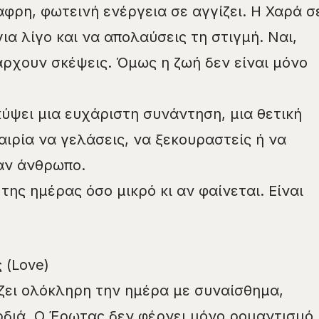
ρη, φωτεινή ενέργεια σε αγγίζει. Η Χαρά σ
ια λίγο και να απολαύσεις τη στιγμή. Ναι,
πάρχουν σκέψεις. Όμως η ζωή δεν είναι μόνο
ύψει μια ευχάριστη συνάντηση, μια θετική
αιρία να γελάσεις, να ξεκουραστείς ή να
ναν άνθρωπο.
ης ημέρας όσο μικρό κι αν φαίνεται. Είναι
 (Love)
ζει ολόκληρη την ημέρα με συναίσθημα,
ρδιά. Ο Έρωτας δεν φέρνει μόνο ρομαντισμό