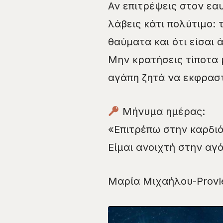
Αν επιτρέψεις στον εαυ
λάβεις κάτι πολύτιμο: 
θαύματα και ότι είσαι ά
Μην κρατήσεις τίποτα 
αγάπη ζητά να εκφραστε
Μήνυμα ημέρας:
«Επιτρέπω στην καρδιά 
Είμαι ανοιχτή στην αγ
Μαρία Μιχαήλου-Provle