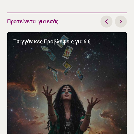
Προτείνεται για εσάς
Τσιγγάνικες Προβλέψεις για 6.6