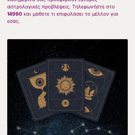
αστρολογικές προβλέψεις. Τηλεφωνήστε στο
14990
και μάθετε τι επιφυλάσει το μέλλον για
εσάς.