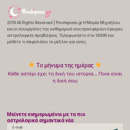
2019 All Rights Reserved | Provlepseis.gr Η Μαρία Μιχαήλου
και οι συνεργάτες της καθημερινά σας προσφέρουν έγκυρες
αστρολογικές προβλέψεις. Τηλεφωνήστε στο 14990 και
μάθετε τι επιφυλάσει το μέλλον για εσάς.
Το μήνυμα της ημέρας
Κάθε αστέρι έχει τη δική του ιστορία... Ποια είναι
η δική σου;
Μείνετε ενημερωμένοι με τα πιο
αστρολογικά σημαντικά νέα
E-mail