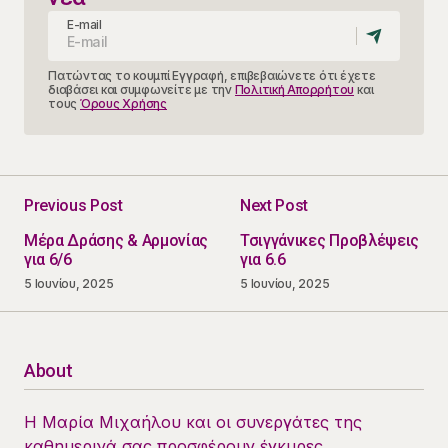
E-mail
Πατώντας το κουμπί Εγγραφή, επιβεβαιώνετε ότι έχετε
διαβάσει και συμφωνείτε με την
Πολιτική Απορρήτου
και
τους
Όρους Χρήσης
Previous Post
Next Post
Μέρα Δράσης & Αρμονίας
Τσιγγάνικες Προβλέψεις
για 6/6
για 6.6
5 Ιουνίου, 2025
5 Ιουνίου, 2025
About
Η Μαρία Μιχαήλου και οι συνεργάτες της
καθημερινά σας προσφέρουν έγκυρες