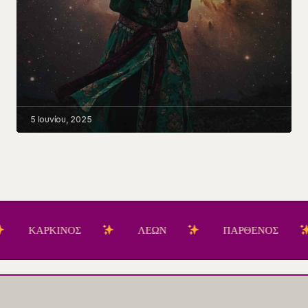
5 Ιουνίου, 2025
ΑΡΚΙΝΟΣ
ΛΕΩΝ
ΠΑΡΘΕΝΟΣ
Ζ