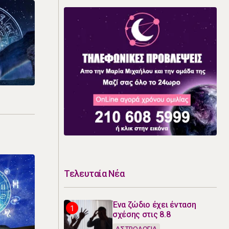
Τελευταία Νέα
Ένα ζώδιο έχει ένταση
σχέσης στις 8.8
ΑΣΤΡΟΛΟΓΙΑ