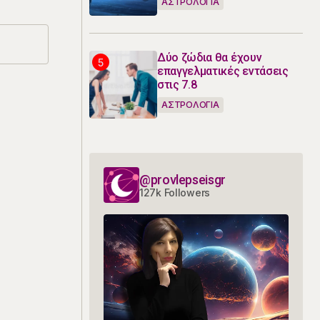
ΑΣΤΡΟΛΟΓΙΑ
Δύο ζώδια θα έχουν
επαγγελματικές εντάσεις
στις 7.8
ΑΣΤΡΟΛΟΓΙΑ
@provlepseisgr
127k Followers