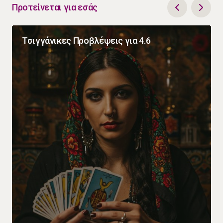
Προτείνεται για εσάς
Τσιγγάνικες Προβλέψεις για 4.6