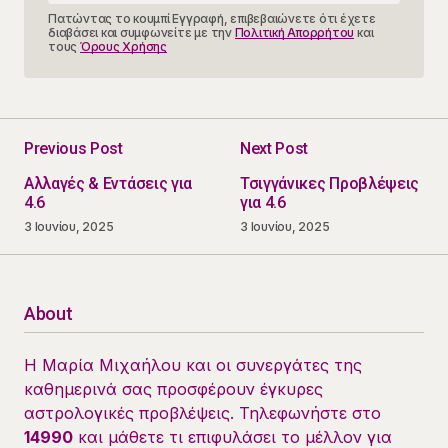
Πατώντας το κουμπί Εγγραφή, επιβεβαιώνετε ότι έχετε
διαβάσει και συμφωνείτε με την
Πολιτική Απορρήτου
και
τους
Όρους Χρήσης
Previous Post
Next Post
Αλλαγές & Εντάσεις για
Τσιγγάνικες Προβλέψεις
4.6
για 4.6
3 Ιουνίου, 2025
3 Ιουνίου, 2025
About
Η Μαρία Μιχαήλου και οι συνεργάτες της
καθημερινά σας προσφέρουν έγκυρες
αστρολογικές προβλέψεις. Τηλεφωνήστε στο
14990
και μάθετε τι επιφυλάσει το μέλλον για