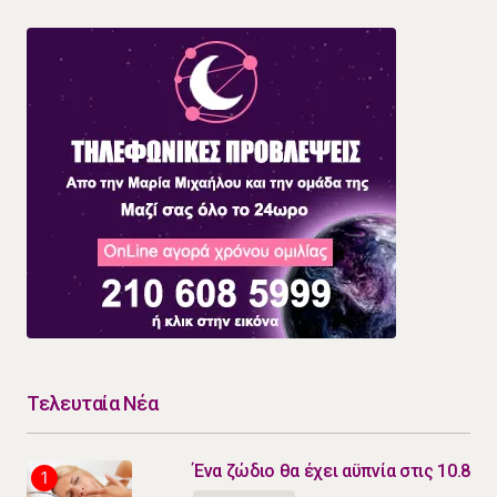
Τελευταία Νέα
Ένα ζώδιο θα έχει αϋπνία στις 10.8