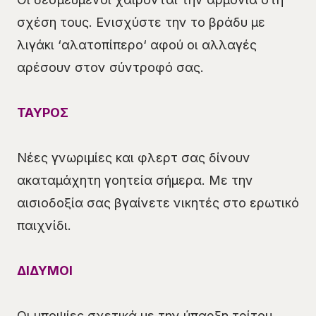
σχέση τους. Ενισχύστε την το βράδυ με
λιγάκι ‘αλατοπίπερο‘ αφού οι αλλαγές
αρέσουν στον σύντροφό σας.
ΤΑΥΡΟΣ
Νέες γνωριμίες και φλερτ σας δίνουν
ακαταμάχητη γοητεία σήμερα. Με την
αισιοδοξία σας βγαίνετε νικητές στο ερωτικό
παιχνίδι.
ΔΙΔΥΜΟΙ
Οι υποψίες σχετικά με την ύπαρξη τρίτου