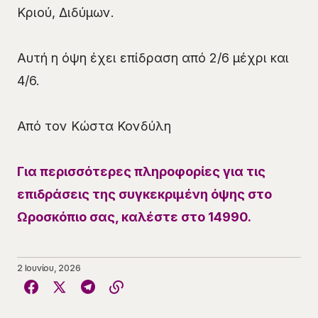
Κριού, Διδύμων.
Αυτή η όψη έχει επίδραση από 2/6 μέχρι και
4/6.
Από τον Κώστα Κονδύλη
Για περισσότερες πληροφορίες για τις
επιδράσεις της συγκεκριμένη όψης στο
Ωροσκόπιο σας, καλέστε στο 14990.
2 Ιουνίου, 2026