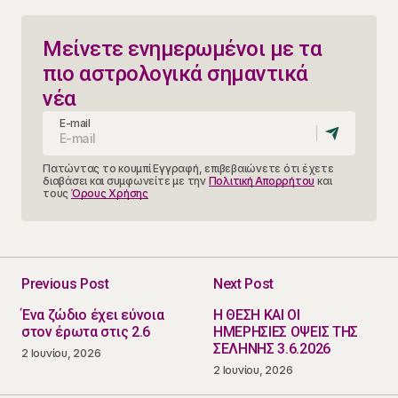
Μείνετε ενημερωμένοι με τα
πιο αστρολογικά σημαντικά
νέα
E-mail
Πατώντας το κουμπί Εγγραφή, επιβεβαιώνετε ότι έχετε
διαβάσει και συμφωνείτε με την
Πολιτική Απορρήτου
και
τους
Όρους Χρήσης
Previous Post
Next Post
Ένα ζώδιο έχει εύνοια
Η ΘΕΣΗ ΚΑΙ ΟΙ
στον έρωτα στις 2.6
ΗΜΕΡΗΣΙΕΣ ΟΨΕΙΣ ΤΗΣ
ΣΕΛΗΝΗΣ 3.6.2026
2 Ιουνίου, 2026
2 Ιουνίου, 2026