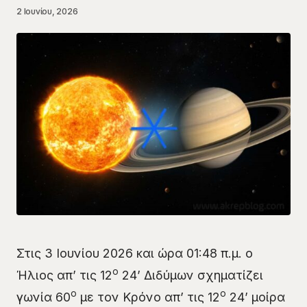
2 Ιουνίου, 2026
Στις 3 Ιουνίου 2026 και ώρα 01:48 π.μ. ο
ο
Ήλιος απ’ τις 12
24’ Διδύμων σχηματίζει
ο
ο
γωνία 60
με τον Κρόνο απ’ τις 12
24’ μοίρα