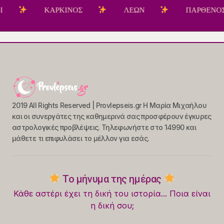
ΚΑΡΚΙΝΟΣ
ΛΕΩΝ
ΠΑΡΘΕΝΟΣ
2019 All Rights Reserved | Provlepseis.gr Η Μαρία Μιχαήλου
και οι συνεργάτες της καθημερινά σας προσφέρουν έγκυρες
αστρολογικές προβλέψεις. Τηλεφωνήστε στο 14990 και
μάθετε τι επιφυλάσει το μέλλον για εσάς.
Το μήνυμα της ημέρας
Κάθε αστέρι έχει τη δική του ιστορία... Ποια είναι
η δική σου;