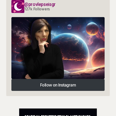
@provlepseisgr
127k Followers
Follow on Instagram
Follow on Instagram