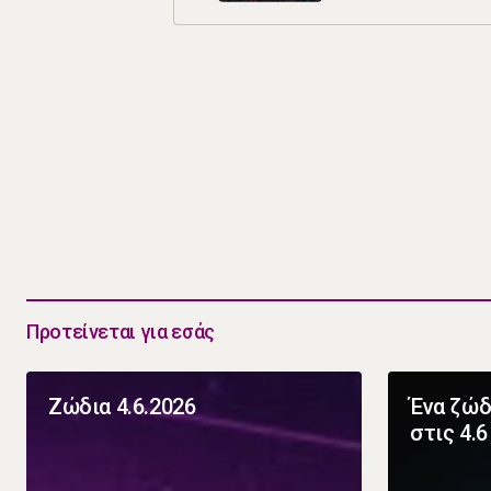
Προτείνεται για εσάς
Ζώδια 4.6.2026
Ένα ζώδ
στις 4.6