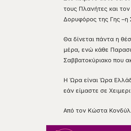
τους Πλανήτες και τον 
Δορυφόρος της Γης –η 
Θα δίνεται πάντα η θέσ
μέρα, ενώ κάθε Παρασκ
Σαββατοκύριακο που α
Η Ώρα είναι Ώρα Ελλάδ
εάν είμαστε σε Χειμερ
Από τον Κώστα Κονδύλ