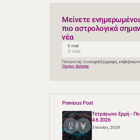
Μείνετε ενημερωμένοι
πιο αστρολογικά σημα
νέα
E-mail
Πατώντας το κουμπί Εγγραφή, επιβεβαιώνε
Όρους Χρήσης
Previous Post
Τετράγωνο Ερμή - Π
4.6.2026
3 Ιουνίου, 2026