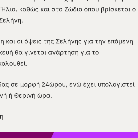
Ήλιο, καθώς και στο Ζώδιο όπου βρίσκεται ο
Σελήνη.
η και οι όψεις της Σελήνης για την επόμενη
ευή θα γίνεται ανάρτηση για το
κολουθεί.
ας σε μορφή 24ώρου, ενώ έχει υπολογιστεί
ινή ή Θερινή ώρα.
η