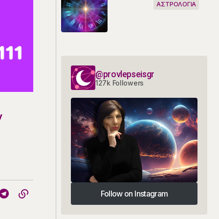
ΑΣΤΡΟΛΟΓΙΑ
@provlepseisgr
127k Followers
ν
Follow on Instagram
Follow on Instagram