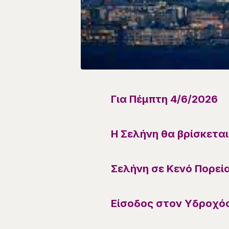
Για
Πέμπτη 4/6
/
2026
Η Σελήνη θα βρίσκετα
Σελήνη σε Κενό Πορεί
Είσοδος στον Υδροχό