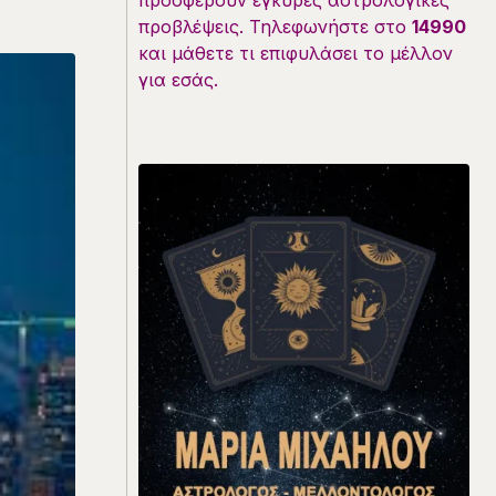
προσφέρουν έγκυρες αστρολογικές
προβλέψεις. Τηλεφωνήστε στο
14990
και μάθετε τι επιφυλάσει το μέλλον
για εσάς.