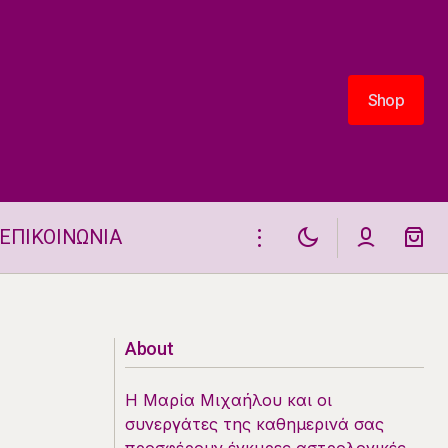
Shop
Shop
ΕΠΙΚΟΙΝΩΝΙΑ
Ένα ζώδιο θα είναι αισιόδοξο στις 5.6
About
Η Μαρία Μιχαήλου και οι
συνεργάτες της καθημερινά σας