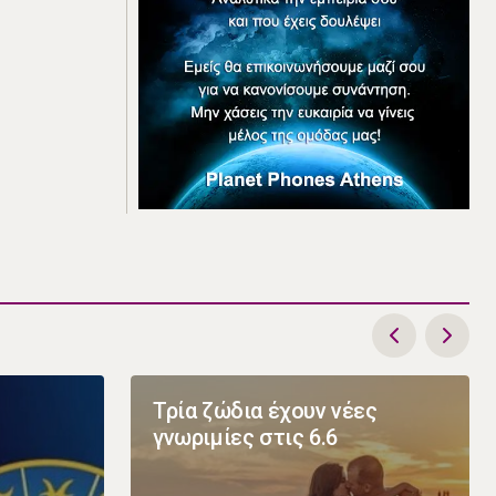
Τρία ζώδια έχουν νέες
γνωριμίες στις 6.6