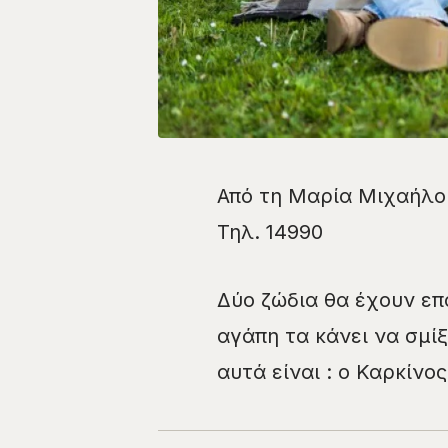
Από τη Μαρία Μιχαήλ
Τηλ. 14990
Δύο ζώδια θα έχουν επ
αγάπη τα κάνει να σμί
αυτά είναι : ο Καρκίνο