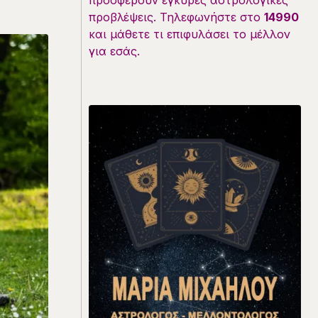
προσφέρουν έγκυρες αστρολογικές
προβλέψεις. Τηλεφωνήστε στο
14990
και μάθετε τι επιφυλάσει το μέλλον
για εσάς.