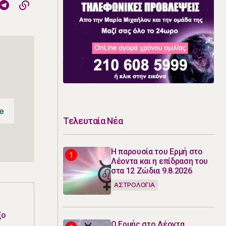
e
Τελευταία Νέα
e
Η παρουσία του Ερμή στο
Λέοντα και η επίδραση του
στα 12 Ζώδια 9.8.2026
ΑΣΤΡΟΛΟΓΙΑ
ξο
Ο Ερμής στο Λέοντα