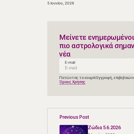
5 Ιουνίου, 2026
Μείνετε ενημερωμένοι
πιο αστρολογικά σημα
νέα
E-mail
Πατώντας το κουμπί Εγγραφή, επιβεβαιώνε
Όρους Χρήσης
Previous Post
Ζώδια 5.6.2026