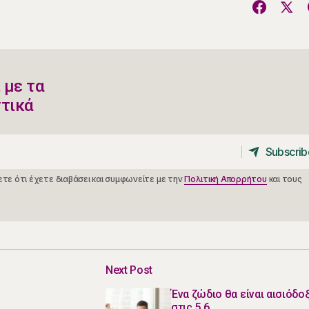
 με τα
ντικά
Subscrib
Subscrib
τε ότι έχετε διαβάσει και συμφωνείτε με την
Πολιτική Απορρήτου
και τους
Next Post
Ένα ζώδιο θα είναι αισιόδο
στις 5.6