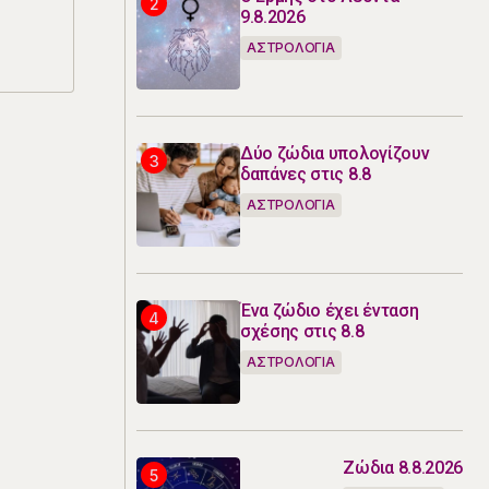
9.8.2026
ΑΣΤΡΟΛΟΓΙΑ
Δύο ζώδια υπολογίζουν
δαπάνες στις 8.8
ΑΣΤΡΟΛΟΓΙΑ
Ένα ζώδιο έχει ένταση
σχέσης στις 8.8
ΑΣΤΡΟΛΟΓΙΑ
Ζώδια 8.8.2026