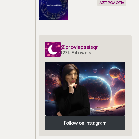
ΑΣΤΡΟΛΟΓΙΑ
@provlepseisgr
127k Followers
Follow on Instagram
Follow on Instagram