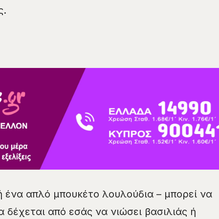
ς.
ή ένα απλό μπουκέτο λουλούδια – μπορεί να
α δέχεται από εσάς να νιώσει βασιλιάς ή