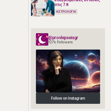
στις 7.8
ΑΣΤΡΟΛΟΓΙΑ
@provlepseisgr
127k Followers
Follow on Instagram
Follow on Instagram