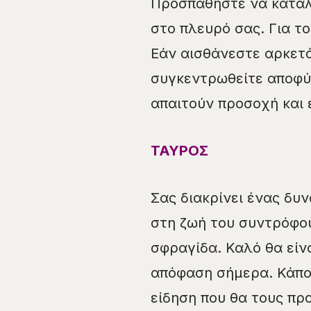
Προσπαθήστε να καταλά
στο πλευρό σας. Για τ
Εάν αισθάνεστε αρκετά
συγκεντρωθείτε αποφύ
απαιτούν προσοχή και 
ΤΑΥΡΟΣ
Σας διακρίνει ένας δυ
στη ζωή του συντρόφου
σφραγίδα. Καλό θα είν
απόφαση σήμερα. Κάποι
είδηση που θα τους πρ