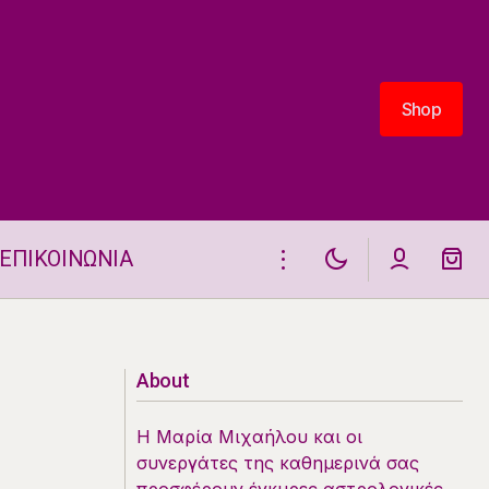
Shop
Shop
ΕΠΙΚΟΙΝΩΝΙΑ
Ένα ζώδιο θα έχει αϋπνία στις 4.6
About
Η Μαρία Μιχαήλου και οι
συνεργάτες της καθημερινά σας