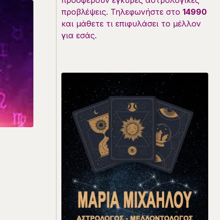
προσφέρουν έγκυρες αστρολογικές
προβλέψεις. Τηλεφωνήστε στο
14990
και μάθετε τι επιφυλάσει το μέλλον
για εσάς.