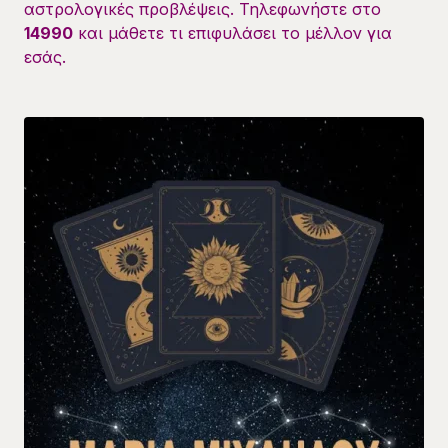
αστρολογικές προβλέψεις. Τηλεφωνήστε στο
14990
και μάθετε τι επιφυλάσει το μέλλον για
εσάς.