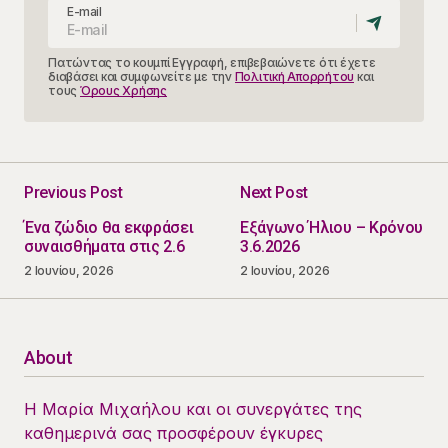
E-mail
Πατώντας το κουμπί Εγγραφή, επιβεβαιώνετε ότι έχετε
διαβάσει και συμφωνείτε με την
Πολιτική Απορρήτου
και
τους
Όρους Χρήσης
Previous Post
Next Post
Ένα ζώδιο θα εκφράσει
Εξάγωνο Ήλιου – Κρόνου
συναισθήματα στις 2.6
3.6.2026
2 Ιουνίου, 2026
2 Ιουνίου, 2026
About
Η Μαρία Μιχαήλου και οι συνεργάτες της
καθημερινά σας προσφέρουν έγκυρες