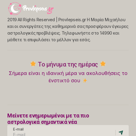
2019 All Rights Reserved | Provlepseis.gr Η Μαρία Μιχαήλου
και οι συνεργάτες της καθημερινά σας προσφέρουν έγκυρες
αστρολογικές προβλέψεις. Τηλεφωνήστε στο 14990 και
μάθετε τι επιφυλάσει το μέλλον για εσάς.
Το μήνυμα της ημέρας
Σήμερα είναι η ιδανική μέρα να ακολουθήσεις το
ένστικτό σου
Μείνετε ενημερωμένοι με τα πιο
αστρολογικά σημαντικά νέα
E-mail