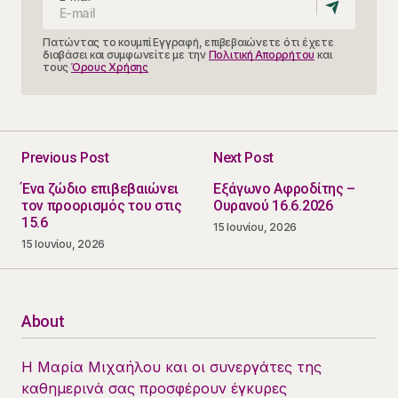
Πατώντας το κουμπί Εγγραφή, επιβεβαιώνετε ότι έχετε
διαβάσει και συμφωνείτε με την
Πολιτική Απορρήτου
και
τους
Όρους Χρήσης
Previous Post
Next Post
Ένα ζώδιο επιβεβαιώνει
Εξάγωνο Αφροδίτης –
τον προορισμός του στις
Ουρανού 16.6.2026
15.6
15 Ιουνίου, 2026
15 Ιουνίου, 2026
About
Η Μαρία Μιχαήλου και οι συνεργάτες της
καθημερινά σας προσφέρουν έγκυρες