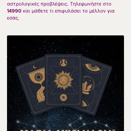
αστρολογικές προβλέψεις. Τηλεφωνήστε στο
14990
και μάθετε τι επιφυλάσει το μέλλον για
εσάς.