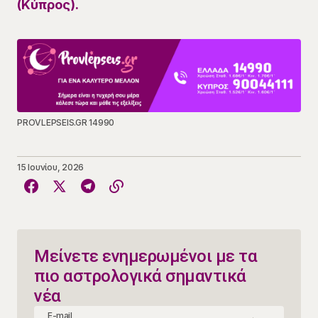
(Κύπρος).
PROVLEPSEIS.GR 14990
15 Ιουνίου, 2026
Μείνετε ενημερωμένοι με τα
πιο αστρολογικά σημαντικά
νέα
E-mail