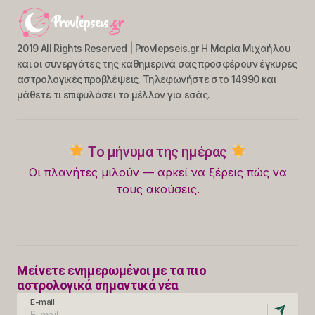
2019 All Rights Reserved | Provlepseis.gr Η Μαρία Μιχαήλου
και οι συνεργάτες της καθημερινά σας προσφέρουν έγκυρες
αστρολογικές προβλέψεις. Τηλεφωνήστε στο 14990 και
μάθετε τι επιφυλάσει το μέλλον για εσάς.
Το μήνυμα της ημέρας
Οι πλανήτες μιλούν — αρκεί να ξέρεις πώς να
τους ακούσεις.
Μείνετε ενημερωμένοι με τα πιο
αστρολογικά σημαντικά νέα
E-mail