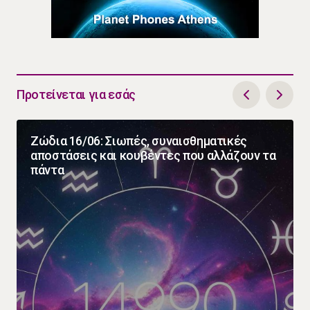
Προτείνεται για εσάς
Ζώδια 16/06: Σιωπές, συναισθηματικές
αποστάσεις και κουβέντες που αλλάζουν τα
πάντα