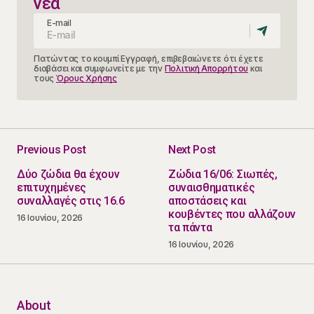
νέα
E-mail
Πατώντας το κουμπί Εγγραφή, επιβεβαιώνετε ότι έχετε
διαβάσει και συμφωνείτε με την
Πολιτική Απορρήτου
και
τους
Όρους Χρήσης
Previous Post
Next Post
Δύο ζώδια θα έχουν
Ζώδια 16/06: Σιωπές,
επιτυχημένες
συναισθηματικές
συναλλαγές στις 16.6
αποστάσεις και
κουβέντες που αλλάζουν
16 Ιουνίου, 2026
τα πάντα
16 Ιουνίου, 2026
About