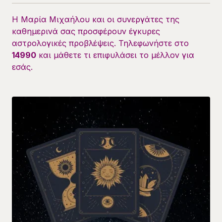
Η Μαρία Μιχαήλου και οι συνεργάτες της
καθημερινά σας προσφέρουν έγκυρες
αστρολογικές προβλέψεις. Τηλεφωνήστε στο
14990
και μάθετε τι επιφυλάσει το μέλλον για
εσάς.