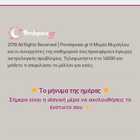
2019 All Rights Reserved | Provlepseis.gr Η Μαρία Μιχαήλου
και οι συνεργάτες της καθημερινά σας προσφέρουν έγκυρες
αστρολογικές προβλέψεις. Τηλεφωνήστε στο 14990 και
μάθετε τι επιφυλάσει το μέλλον για εσάς.
Το μήνυμα της ημέρας
Σήμερα είναι η ιδανική μέρα να ακολουθήσεις το
ένστικτό σου