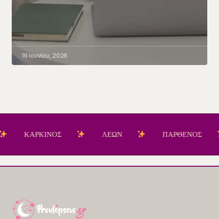
16 Ιουνίου, 2026
ΑΡΚΙΝΟΣ
ΛΕΩΝ
ΠΑΡΘΕΝΟΣ
Ζ