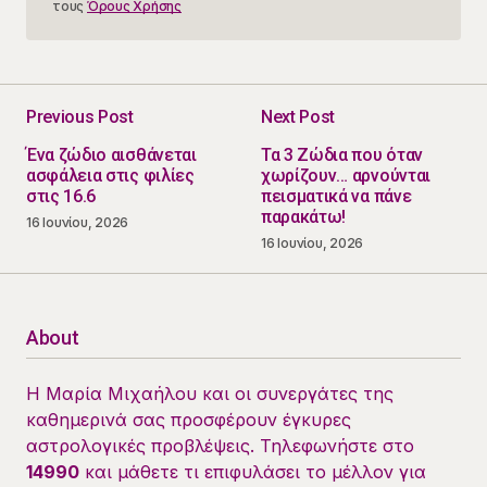
τους
Όρους Χρήσης
Previous Post
Next Post
Ένα ζώδιο αισθάνεται
Τα 3 Ζώδια που όταν
ασφάλεια στις φιλίες
χωρίζουν… αρνούνται
στις 16.6
πεισματικά να πάνε
παρακάτω!
16 Ιουνίου, 2026
16 Ιουνίου, 2026
About
Η Μαρία Μιχαήλου και οι συνεργάτες της
καθημερινά σας προσφέρουν έγκυρες
αστρολογικές προβλέψεις. Τηλεφωνήστε στο
14990
και μάθετε τι επιφυλάσει το μέλλον για