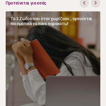
Προτείνεται για εσάς
Τα 3 Ζώδια που όταν χωρίζουν… αρνούνται
πεισματικά να πάνε παρακάτω!