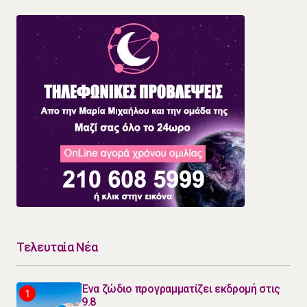
Τελευταία Νέα
Ένα ζώδιο προγραμματίζει εκδρομή στις
9.8