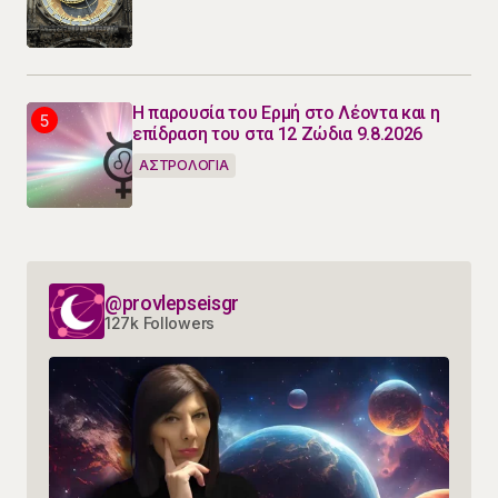
Η παρουσία του Ερμή στο Λέοντα και η
επίδραση του στα 12 Ζώδια 9.8.2026
ΑΣΤΡΟΛΟΓΙΑ
@provlepseisgr
127k Followers