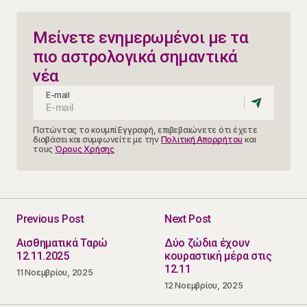
Μείνετε ενημερωμένοι με τα
πιο αστρολογικά σημαντικά
νέα
E-mail
Πατώντας το κουμπί Εγγραφή, επιβεβαιώνετε ότι έχετε
διαβάσει και συμφωνείτε με την
Πολιτική Απορρήτου
και
τους
Όρους Χρήσης
Previous Post
Next Post
Αισθηματικά Ταρώ
Δύο ζώδια έχουν
12.11.2025
κουραστική μέρα στις
12.11
11 Νοεμβρίου, 2025
12 Νοεμβρίου, 2025