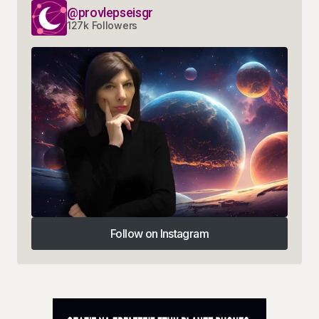
@provlepseisgr
127k Followers
Follow on Instagram
Follow on Instagram