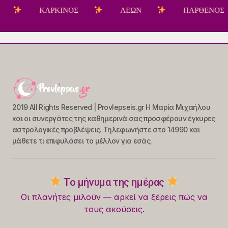
ΚΑΡΚΙΝΟΣ
ΛΕΩΝ
ΠΑΡΘΕΝΟΣ
2019 All Rights Reserved | Provlepseis.gr Η Μαρία Μιχαήλου
και οι συνεργάτες της καθημερινά σας προσφέρουν έγκυρες
αστρολογικές προβλέψεις. Τηλεφωνήστε στο 14990 και
μάθετε τι επιφυλάσει το μέλλον για εσάς.
Το μήνυμα της ημέρας
Οι πλανήτες μιλούν — αρκεί να ξέρεις πώς να
τους ακούσεις.