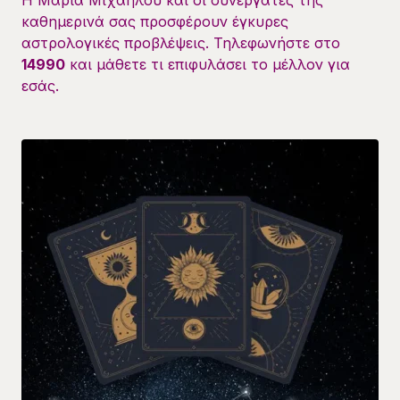
Η Μαρία Μιχαήλου και οι συνεργάτες της
καθημερινά σας προσφέρουν έγκυρες
αστρολογικές προβλέψεις. Τηλεφωνήστε στο
14990
και μάθετε τι επιφυλάσει το μέλλον για
εσάς.