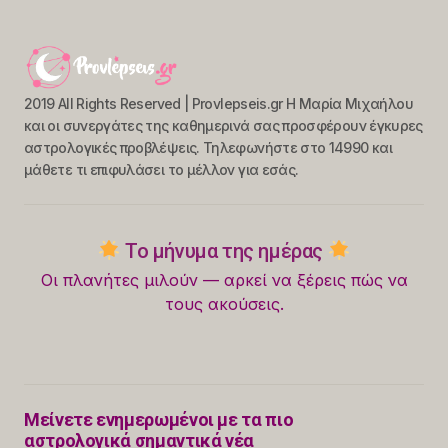
2019 All Rights Reserved | Provlepseis.gr Η Μαρία Μιχαήλου
και οι συνεργάτες της καθημερινά σας προσφέρουν έγκυρες
αστρολογικές προβλέψεις. Τηλεφωνήστε στο 14990 και
μάθετε τι επιφυλάσει το μέλλον για εσάς.
Το μήνυμα της ημέρας
Οι πλανήτες μιλούν — αρκεί να ξέρεις πώς να
τους ακούσεις.
Μείνετε ενημερωμένοι με τα πιο
αστρολογικά σημαντικά νέα