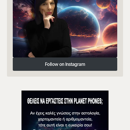
Follow on Instagram
Follow on Instagram