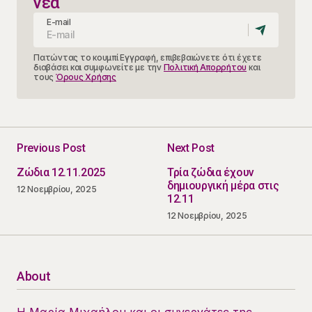
νέα
E-mail
Πατώντας το κουμπί Εγγραφή, επιβεβαιώνετε ότι έχετε
διαβάσει και συμφωνείτε με την
Πολιτική Απορρήτου
και
τους
Όρους Χρήσης
Previous Post
Next Post
Ζώδια 12.11.2025
Τρία ζώδια έχουν
δημιουργική μέρα στις
12 Νοεμβρίου, 2025
12.11
12 Νοεμβρίου, 2025
About