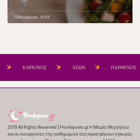
13 Νοεμβρίου, 2025
ΚΑΡΚΙΝΟΣ
ΛΕΩΝ
ΠΑΡΘΕΝΟΣ
2019 All Rights Reserved | Provlepseis.gr Η Μαρία Μιχαήλου
και οι συνεργάτες της καθημερινά σας προσφέρουν έγκυρες