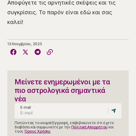
Αποφύγετε τις αρνητικές σκέψεις και τις
συγκρίσεις. Το παρόν είναι εδώ και σας
καλεί!
13 Νοεμβρίου, 2025
Μείνετε ενημερωμένοι με τα
πιο αστρολογικά σημαντικά
νέα
E-mail
Πατώντας το κουμπί Εγγραφή, επιβεβαιώνετε ότι έχετε
διαβάσει και συμφωνείτε με την
Πολιτική Απορρήτου
και
τους
Όρους Χρήσης