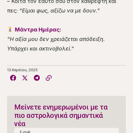
– Κοίτα τον εαυτό σου στον καθρέφτη και
πες:
“Είμαι φως, αξίζω να με δουν.”
Μάντρα Ημέρας:
“Η αξία μου δεν χρειάζεται απόδειξη.
Υπάρχει και ακτινοβολεί.”
13 Απριλίου, 2025
Μείνετε ενημερωμένοι με τα
πιο αστρολογικά σημαντικά
νέα
E-mail