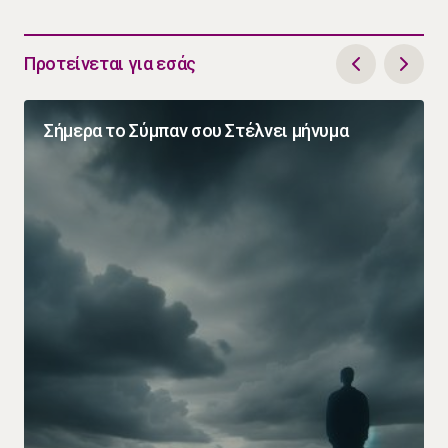
Προτείνεται για εσάς
Σήμερα το Σύμπαν σου Στέλνει μήνυμα