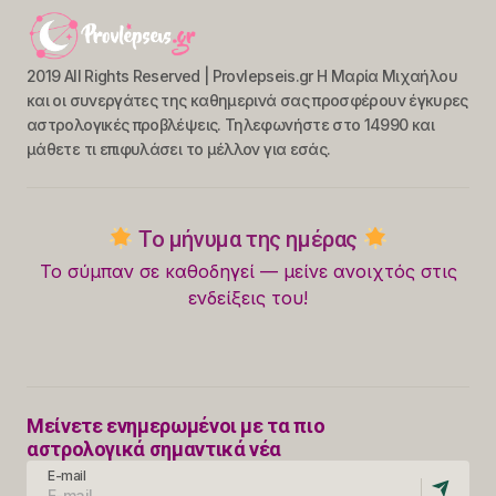
2019 All Rights Reserved | Provlepseis.gr Η Μαρία Μιχαήλου
και οι συνεργάτες της καθημερινά σας προσφέρουν έγκυρες
αστρολογικές προβλέψεις. Τηλεφωνήστε στο 14990 και
μάθετε τι επιφυλάσει το μέλλον για εσάς.
Το μήνυμα της ημέρας
Το σύμπαν σε καθοδηγεί — μείνε ανοιχτός στις
ενδείξεις του!
Μείνετε ενημερωμένοι με τα πιο
αστρολογικά σημαντικά νέα
E-mail