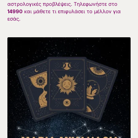
αστρολογικές προβλέψεις. Τηλεφωνήστε στο
14990
και μάθετε τι επιφυλάσει το μέλλον για
εσάς.