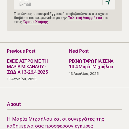
Πατώντας το κουμπί Εγγραφή, επιβεβαιώνετε ότι έχετε
διαβάσει και συμφωνείτε με την
Πολιτική Απορρήτου
και
τους
Όρους Χρήσης
Previous Post
Next Post
ΕΧΕΙΣ ΑΣΤΡΟ ΜΕ ΤΗ
ΡΙΧΝΩ ΤΑΡΩ ΓΙΑ ΣΕΝΑ
ΜΑΡΙΑ ΜΙΧΑΗΛΟΥ -
13.4 Μαρία Μιχαήλου
ΖΩΔΙΑ 13-26.4.2025
13 Απριλίου, 2025
13 Απριλίου, 2025
About
Η Μαρία Μιχαήλου και οι συνεργάτες της
καθημερινά σας προσφέρουν έγκυρες