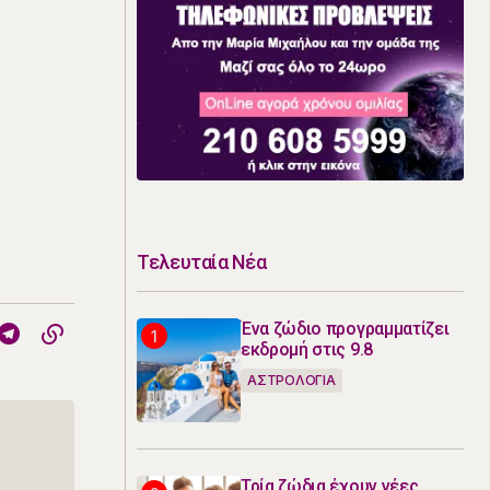
Τελευταία Νέα
Ένα ζώδιο προγραμματίζει
εκδρομή στις 9.8
ΑΣΤΡΟΛΟΓΙΑ
Τρία ζώδια έχουν νέες