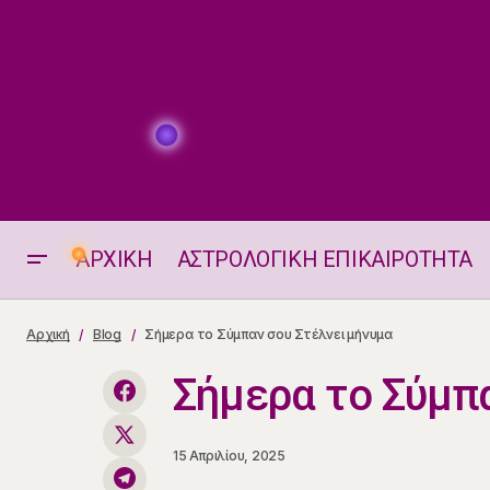
ΑΡΧΙΚΗ
ΑΣΤΡΟΛΟΓΙΚΗ ΕΠΙΚΑΙΡΟΤΗΤΑ
Μαρία Μιχαήλου - 14990
Αρχική
Blog
Σήμερα το Σύμπαν σου Στέλνει μήνυμα
Σήμερα το Σύμπ
15 Απριλίου, 2025