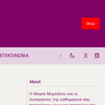
Shop
Shop
ΕΠΙΚΟΙΝΩΝΙΑ
ΡΙΧΝΩ ΤΑΡΩ ΓΙΑ ΣΕΝΑ 15.4 Μαρία
Μιχαήλου
About
Η Μαρία Μιχαήλου και οι
συνεργάτες της καθημερινά σας