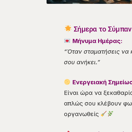
Σήμερα το Σύμπαν 
Μήνυμα Ημέρας:
“Όταν σταματήσεις να κ
σου ανήκει.”
Ενεργειακή Σημείω
Είναι ώρα να ξεκαθαρίσ
απλώς σου κλέβουν φως
οργανωθείς