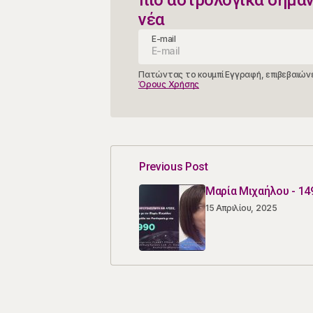
νέα
E-mail
Πατώντας το κουμπί Εγγραφή, επιβεβαιώνε
Όρους Χρήσης
Previous Post
Μαρία Μιχαήλου - 14
15 Απριλίου, 2025