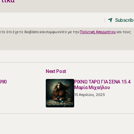
Subscrib
Subscrib
τε ότι έχετε διαβάσει και συμφωνείτε με την
Πολιτική Απορρήτου
και τους
Next Post
990
ΡΙΧΝΩ ΤΑΡΩ ΓΙΑ ΣΕΝΑ 15.4
Μαρία Μιχαήλου
15 Απριλίου, 2025