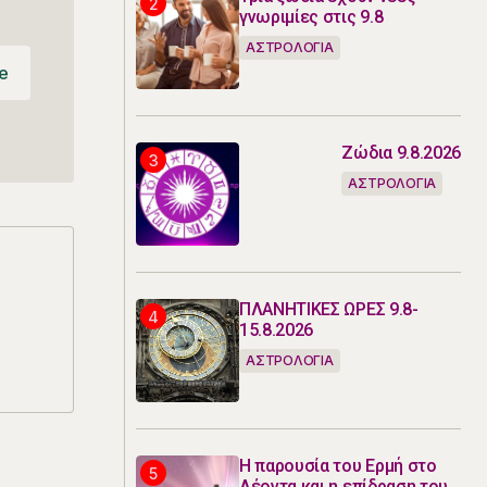
γνωριμίες στις 9.8
ΑΣΤΡΟΛΟΓΙΑ
e
e
Ζώδια 9.8.2026
ΑΣΤΡΟΛΟΓΙΑ
ΠΛΑΝΗΤΙΚΕΣ ΩΡΕΣ 9.8-
15.8.2026
ΑΣΤΡΟΛΟΓΙΑ
Η παρουσία του Ερμή στο
Λέοντα και η επίδραση του