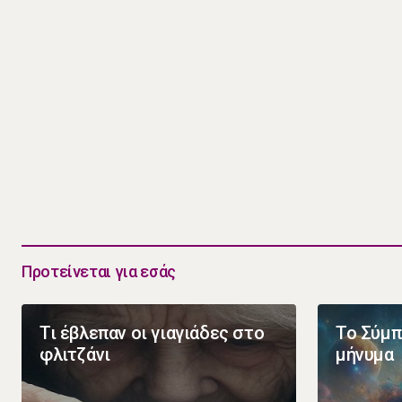
Προτείνεται για εσάς
Τι έβλεπαν οι γιαγιάδες στο
Το Σύμπ
φλιτζάνι
μήνυμα