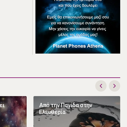
ει
Από την Παγίδα στην
Ελευθερία