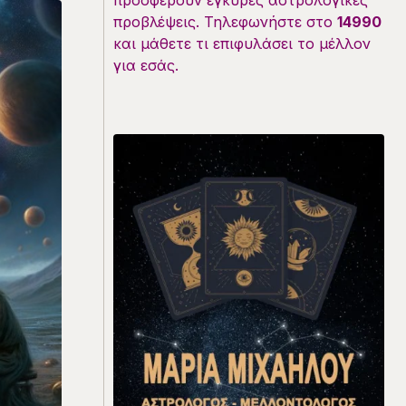
προσφέρουν έγκυρες αστρολογικές
προβλέψεις. Τηλεφωνήστε στο
14990
και μάθετε τι επιφυλάσει το μέλλον
για εσάς.