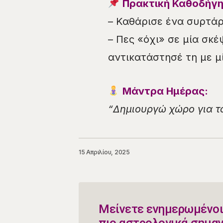
Πρακτική Καθοδήγη
– Καθάρισε ένα συρτάρι
– Πες «όχι» σε μία σκ
αντικατάστησέ τη με μί
Μάντρα Ημέρας:
“Δημιουργώ χώρο για τ
15 Απριλίου, 2025
Μείνετε ενημερωμένοι
πιο αστρολογικά σημα