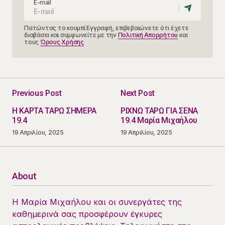
E-mail
Πατώντας το κουμπί Εγγραφή, επιβεβαιώνετε ότι έχετε
διαβάσει και συμφωνείτε με την
Πολιτική Απορρήτου
και
τους
Όρους Χρήσης
Previous Post
Next Post
Η ΚΑΡΤΑ ΤΑΡΩ ΣΗΜΕΡΑ
ΡΙΧΝΩ ΤΑΡΩ ΓΙΑ ΣΕΝΑ
19.4
19.4 Μαρία Μιχαήλου
19 Απριλίου, 2025
19 Απριλίου, 2025
About
Η Μαρία Μιχαήλου και οι συνεργάτες της
καθημερινά σας προσφέρουν έγκυρες