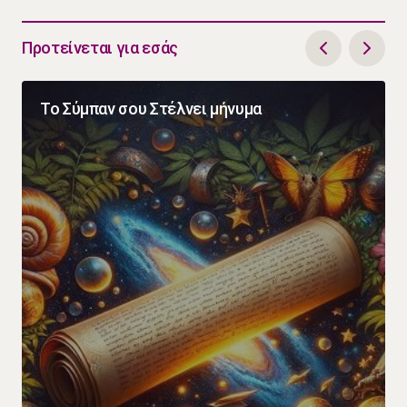
Προτείνεται για εσάς
Το Σύμπαν σου Στέλνει μήνυμα