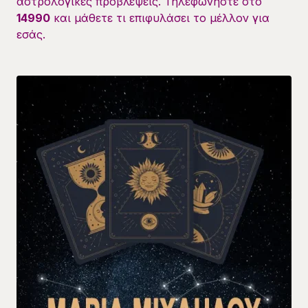
αστρολογικές προβλέψεις. Τηλεφωνήστε στο
14990
και μάθετε τι επιφυλάσει το μέλλον για
εσάς.