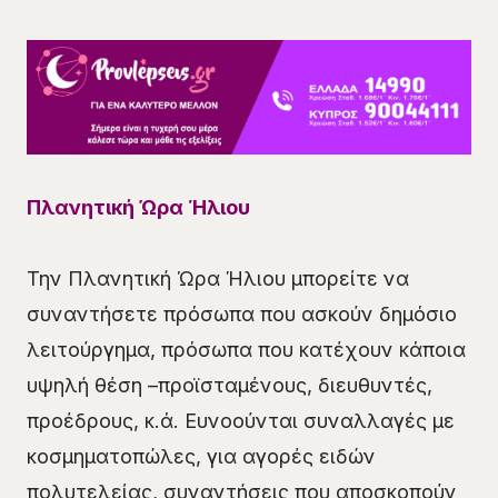
Πλανητική Ώρα Ήλιου
Την Πλανητική Ώρα Ήλιου μπορείτε να
συναντήσετε πρόσωπα που ασκούν δημόσιο
λειτούργημα, πρόσωπα που κατέχουν κάποια
υψηλή θέση –προϊσταμένους, διευθυντές,
προέδρους, κ.ά. Ευνοούνται συναλλαγές με
κοσμηματοπώλες, για αγορές ειδών
πολυτελείας, συναντήσεις που αποσκοπούν