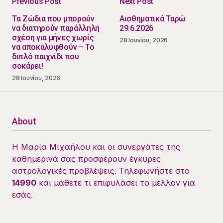
Previous Post
Next Post
Τα Ζώδια που μπορούν
Αισθηματικά Ταρώ
να διατηρούν παράλληλη
29.6.2026
σχέση για μήνες χωρίς
28 Ιουνίου, 2026
να αποκαλυφθούν – Το
διπλό παιχνίδι που
σοκάρει!
28 Ιουνίου, 2026
About
Η Μαρία Μιχαήλου και οι συνεργάτες της
καθημερινά σας προσφέρουν έγκυρες
αστρολογικές προβλέψεις. Τηλεφωνήστε στο
14990
και μάθετε τι επιφυλάσει το μέλλον για
εσάς.