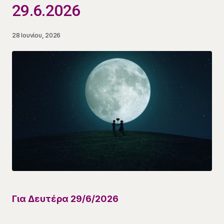
29.6.2026
28 Ιουνίου, 2026
Για
Δευτέρα 29/6
/
2026