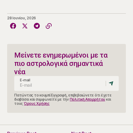
28 Ιουνίου, 2026
Μείνετε ενημερωμένοι με τα
πιο αστρολογικά σημαντικά
νέα
E-mail
Πατώντας το κουμπί Εγγραφή, επιβεβαιώνετε ότι έχετε
διαβάσει και συμφωνείτε με την
Πολιτική Απορρήτου
και
τους
Όρους Χρήσης