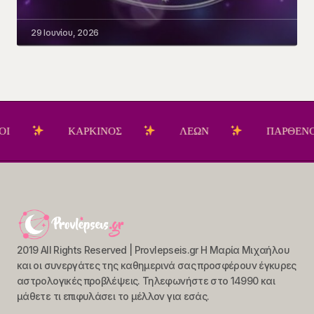
29 Ιουνίου, 2026
ΚΑΡΚΙΝΟΣ
ΛΕΩΝ
ΠΑΡΘΕΝΟΣ
2019 All Rights Reserved | Provlepseis.gr Η Μαρία Μιχαήλου
και οι συνεργάτες της καθημερινά σας προσφέρουν έγκυρες
αστρολογικές προβλέψεις. Τηλεφωνήστε στο 14990 και
μάθετε τι επιφυλάσει το μέλλον για εσάς.