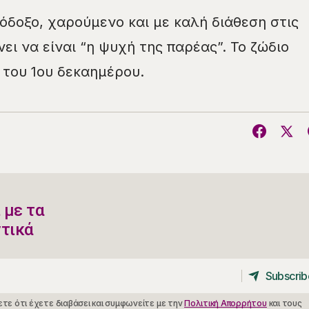
αισιόδοξο, χαρούμενο και με καλή διάθεση στις
νει να είναι “η ψυχή της παρέας”. Το ζώδιο
ς του 1ου δεκαημέρου.
 με τα
ντικά
Subscrib
Subscrib
τε ότι έχετε διαβάσει και συμφωνείτε με την
Πολιτική Απορρήτου
και τους