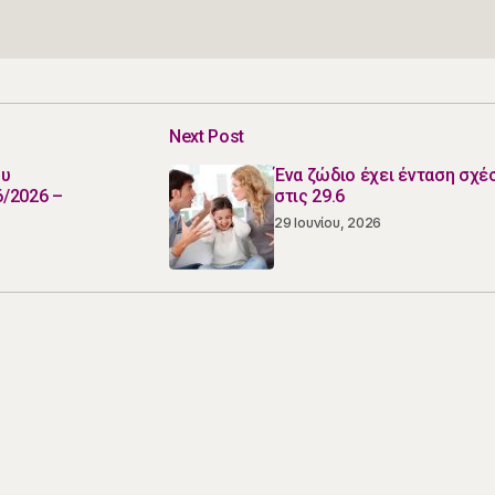
Next Post
ου
Ένα ζώδιο έχει ένταση σχέ
/2026 –
στις 29.6
29 Ιουνίου, 2026