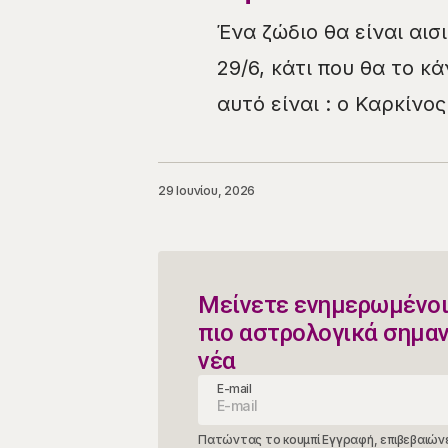
​​​​Ένα ζώδιο θα είναι 
29/6, κάτι που θα το κά
αυτό είναι : ο Καρκίνο
29 Ιουνίου, 2026
Μείνετε ενημερωμένοι
πιο αστρολογικά σημα
νέα
E-mail
Πατώντας το κουμπί Εγγραφή, επιβεβαιώνε