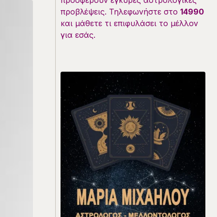
προσφέρουν έγκυρες αστρολογικές
προβλέψεις. Τηλεφωνήστε στο
14990
και μάθετε τι επιφυλάσει το μέλλον
για εσάς.