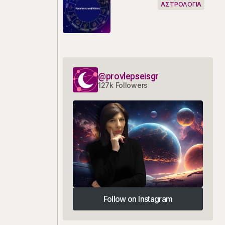
ΑΣΤΡΟΛΟΓΙΑ
@provlepseisgr
127k Followers
Follow on Instagram
Follow on Instagram