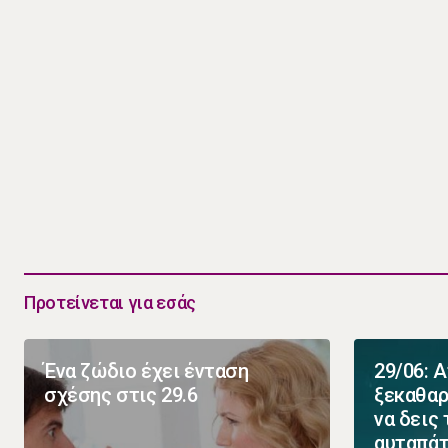
Προτείνεται για εσάς
Ένα ζώδιο έχει ένταση
29/06: 
σχέσης στις 29.6
ξεκαθαρ
να δεις
αυταπά