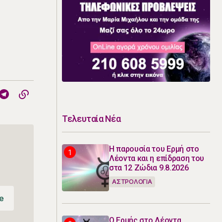
Τελευταία Νέα
Η παρουσία του Ερμή στο
Λέοντα και η επίδραση του
στα 12 Ζώδια 9.8.2026
ΑΣΤΡΟΛΟΓΙΑ
e
e
Ο Ερμής στο Λέοντα