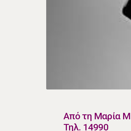
​Από τη Μαρία 
Τηλ. 14990