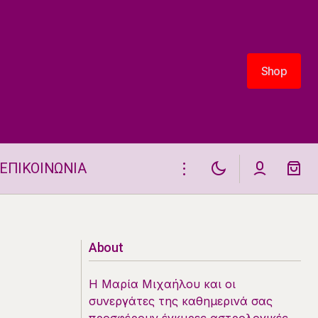
Shop
Shop
ΕΠΙΚΟΙΝΩΝΙΑ
Ένα ζώδιο έχει ένταση σχέσης στις
29.6
About
Η Μαρία Μιχαήλου και οι
συνεργάτες της καθημερινά σας