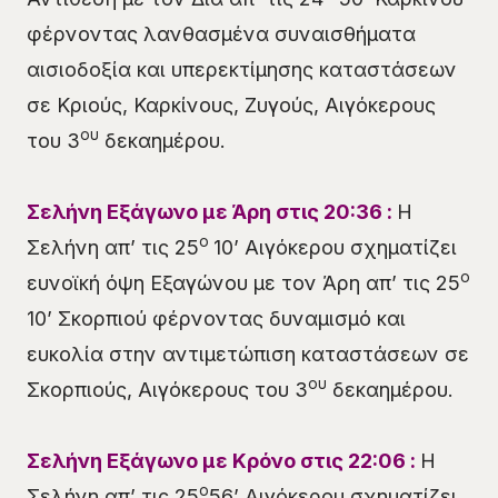
φέρνοντας λανθασμένα συναισθήματα
αισιοδοξία και υπερεκτίμησης καταστάσεων
σε Κριούς, Καρκίνους, Ζυγούς, Αιγόκερους
ου
του 3
δεκαημέρου.
Σελήνη Εξάγωνο με Άρη στις 20:36 :
Η
ο
Σελήνη απ’ τις 25
10’ Αιγόκερου σχηματίζει
ο
ευνοϊκή όψη Εξαγώνου με τον Άρη απ’ τις 25
10’ Σκορπιού φέρνοντας δυναμισμό και
ευκολία στην αντιμετώπιση καταστάσεων σε
ου
Σκορπιούς, Αιγόκερους του 3
δεκαημέρου.
Σελήνη Εξάγωνο με Κρόνο στις 22:06 :
Η
ο
Σελήνη απ’ τις 25
56’ Αιγόκερου σχηματίζει