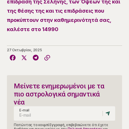
επίδραση της Σελήνης, των Όψεων της και
της θέσης της και τις επιδράσεις που
προκύπτουν στην καθημερινότητά σας,
καλέστε στο 14990
27 Οκτωβρίου, 2025
Μείνετε ενημερωμένοι με τα
πιο αστρολογικά σημαντικά
νέα
E-mail
Πατώντας το κουμπί Εγγραφή, επιβεβαιώνετε ότι έχετε
διαβάσει και συμφωνείτε με την
Πολιτική Απορρήτου
και