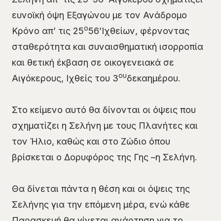
ευνοϊκή όψη Εξαγώνου με τον Ανάδρομο
ο
Κρόνο απ’ τις 25
56’Ιχθείων, φέρνοντας
σταθερότητα και συναισθηματική ισορροπία
και θετική έκβαση σε οικογενειακά σε
ου
Αιγόκερους, Ιχθείς του 3
δεκαημέρου.
Στο κείμενο αυτό θα δίνονται οι όψεις που
σχηματίζει η Σελήνη με τους Πλανήτες και
τον Ήλιο, καθώς και στο Ζώδιο όπου
βρίσκεται ο Δορυφόρος της Γης –η Σελήνη.
Θα δίνεται πάντα η θέση και οι όψεις της
Σελήνης για την επόμενη μέρα, ενώ κάθε
Παρασκευή θα γίνεται ανάρτηση για το