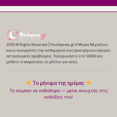
2019 All Rights Reserved | Provlepseis.gr Η Μαρία Μιχαήλου
και οι συνεργάτες της καθημερινά σας προσφέρουν έγκυρες
αστρολογικές προβλέψεις. Τηλεφωνήστε στο 14990 και
μάθετε τι επιφυλάσει το μέλλον για εσάς.
Το μήνυμα της ημέρας
Το σύμπαν σε καθοδηγεί — μείνε ανοιχτός στις
ενδείξεις του!