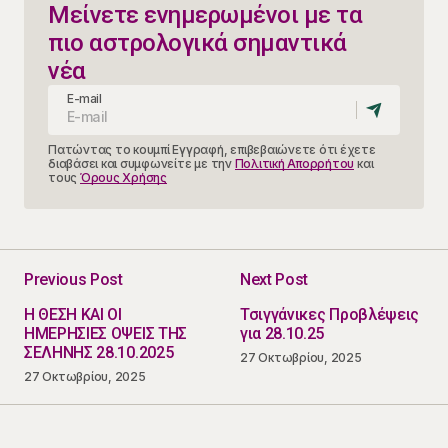
Μείνετε ενημερωμένοι με τα
πιο αστρολογικά σημαντικά
νέα
E-mail
Πατώντας το κουμπί Εγγραφή, επιβεβαιώνετε ότι έχετε
διαβάσει και συμφωνείτε με την
Πολιτική Απορρήτου
και
τους
Όρους Χρήσης
Previous Post
Next Post
Η ΘΕΣΗ ΚΑΙ ΟΙ
Τσιγγάνικες Προβλέψεις
ΗΜΕΡΗΣΙΕΣ ΟΨΕΙΣ ΤΗΣ
για 28.10.25
ΣΕΛΗΝΗΣ 28.10.2025
27 Οκτωβρίου, 2025
27 Οκτωβρίου, 2025