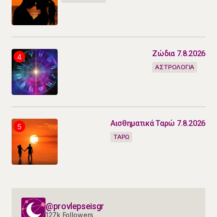
Ζώδια 7.8.2026
ΑΣΤΡΟΛΟΓΙΑ
Αισθηματικά Ταρώ 7.8.2026
ΤΑΡΩ
@provlepseisgr
127k Followers