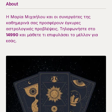
About
Η Μαρία Μιχαήλου και οι συνεργάτες της
καθημερινά σας προσφέρουν έγκυρες
αστρολογικές προβλέψεις. Τηλεφωνήστε στο
14990
και μάθετε τι επιφυλάσει το μέλλον για
εσάς.