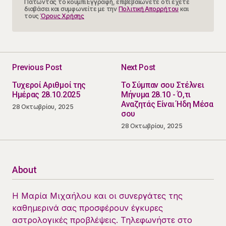
Πατώντας το κουμπί Εγγραφή, επιβεβαιώνετε ότι έχετε
διαβάσει και συμφωνείτε με την
Πολιτική Απορρήτου
και
τους
Όρους Χρήσης
Previous Post
Next Post
Τυχεροί Αριθμοί της
Το Σύμπαν σου Στέλνει
Ημέρας 28.10.2025
Μήνυμα 28.10 - Ό,τι
Αναζητάς Είναι Ήδη Μέσα
28 Οκτωβρίου, 2025
σου
28 Οκτωβρίου, 2025
About
Η Μαρία Μιχαήλου και οι συνεργάτες της
καθημερινά σας προσφέρουν έγκυρες
αστρολογικές προβλέψεις. Τηλεφωνήστε στο