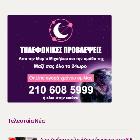
Τελευταία Νέα
Δύο ζώδια υπολογίζουν δαπάνες στις 8.8