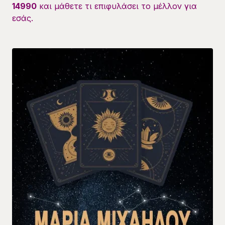
14990
και μάθετε τι επιφυλάσει το μέλλον για
εσάς.