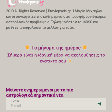
2019 All Rights Reserved | Provlepseis.gr Η Μαρία Μιχαήλου
και οι συνεργάτες της καθημερινά σας προσφέρουν έγκυρες
αστρολογικές προβλέψεις. Τηλεφωνήστε στο 14990 και
μάθετε τι επιφυλάσει το μέλλον για εσάς.
Το μήνυμα της ημέρας
Σήμερα είναι η ιδανική μέρα να ακολουθήσεις το
ένστικτό σου
Μείνετε ενημερωμένοι με τα πιο
αστρολογικά σημαντικά νέα
E-mail