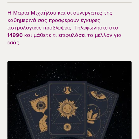
Η Μαρία Μιχαήλου και οι συνεργάτες της
καθημερινά σας προσφέρουν έγκυρες
αστρολογικές προβλέψεις. Τηλεφωνήστε στο
14990
και μάθετε τι επιφυλάσει το μέλλον για
εσάς.