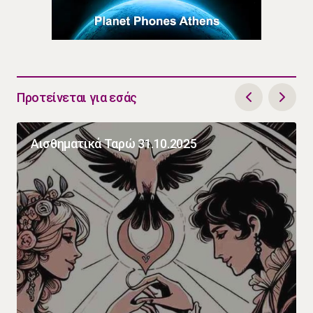
Προτείνεται για εσάς
Αισθηματικά Ταρώ 31.10.2025