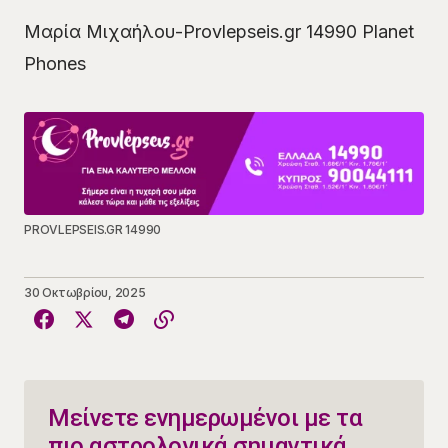
Μαρία Μιχαήλου-Provlepseis.gr 14990 Planet
Phones
PROVLEPSEIS.GR 14990
30 Οκτωβρίου, 2025
Μείνετε ενημερωμένοι με τα
πιο αστρολογικά σημαντικά