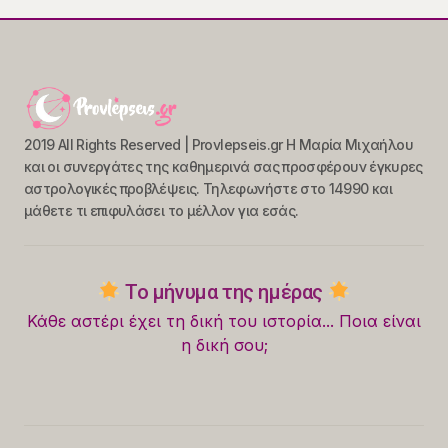
2019 All Rights Reserved | Provlepseis.gr Η Μαρία Μιχαήλου
και οι συνεργάτες της καθημερινά σας προσφέρουν έγκυρες
αστρολογικές προβλέψεις. Τηλεφωνήστε στο 14990 και
μάθετε τι επιφυλάσει το μέλλον για εσάς.
Το μήνυμα της ημέρας
Κάθε αστέρι έχει τη δική του ιστορία... Ποια είναι
η δική σου;