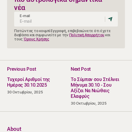
νέα
E-mail
Πατώντας το κουμπί Εγγραφή, επιβεβαιώνετε ότι έχετε
διαβάσει και συμφωνείτε με την
Πολιτική Απορρήτου
και
τους
Όρους Χρήσης
Previous Post
Next Post
Τυχεροί Αριθμοί της
Το Σύμπαν σου Στέλνει
Ημέρας 30.10.2025
Μήνυμα 30.10 - Σου
Αξίζει Να Νιώθεις
30 Οκτωβρίου, 2025
Ελαφρύς
30 Οκτωβρίου, 2025
About