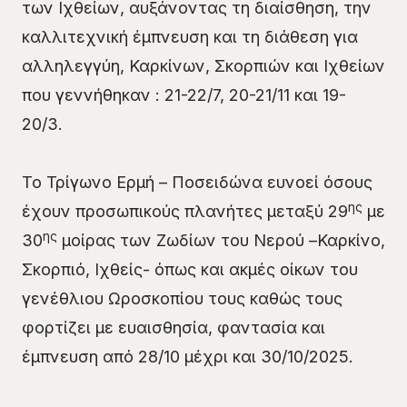
των Ιχθείων, αυξάνοντας τη διαίσθηση, την
καλλιτεχνική έμπνευση και τη διάθεση για
αλληλεγγύη, Καρκίνων, Σκορπιών και Ιχθείων
που γεννήθηκαν : 21-22/7, 20-21/11 και 19-
20/3.
Το Τρίγωνο Ερμή – Ποσειδώνα ευνοεί όσους
ης
έχουν προσωπικούς πλανήτες μεταξύ 29
με
ης
30
μοίρας των Ζωδίων του Νερού –Καρκίνο,
Σκορπιό, Ιχθείς- όπως και ακμές οίκων του
γενέθλιου Ωροσκοπίου τους καθώς τους
φορτίζει με ευαισθησία, φαντασία και
έμπνευση από 28/10 μέχρι και 30/10/2025.