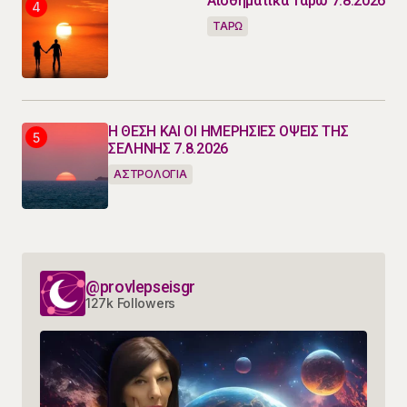
Αισθηματικά Ταρώ 7.8.2026
ΤΑΡΩ
Η ΘΕΣΗ ΚΑΙ ΟΙ ΗΜΕΡΗΣΙΕΣ ΟΨΕΙΣ ΤΗΣ
ΣΕΛΗΝΗΣ 7.8.2026
ΑΣΤΡΟΛΟΓΙΑ
@provlepseisgr
127k Followers