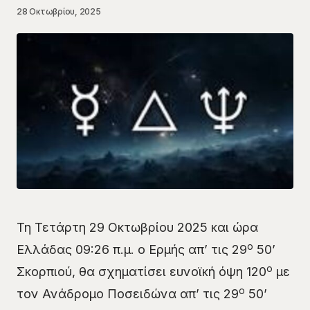
28 Οκτωβρίου, 2025
Τη Τετάρτη 29 Οκτωβρίου 2025 και ώρα
ο
Ελλάδας 09:26 π.μ. ο Ερμής απ’ τις 29
50’
ο
Σκορπιού, θα σχηματίσει ευνοϊκή όψη 120
με
ο
τον Ανάδρομο Ποσειδώνα απ’ τις 29
50’