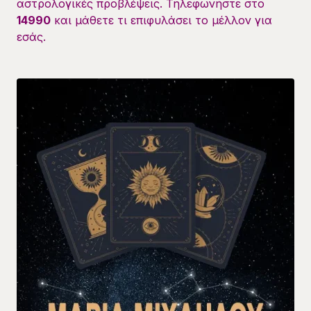
αστρολογικές προβλέψεις. Τηλεφωνήστε στο
14990
και μάθετε τι επιφυλάσει το μέλλον για
εσάς.