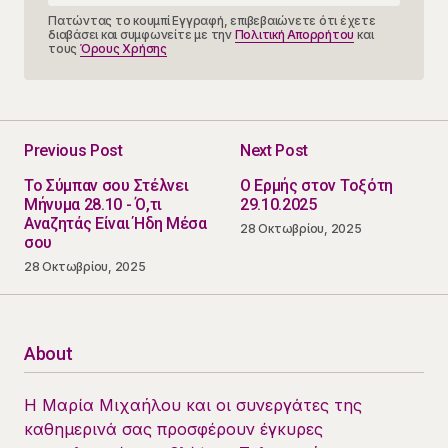
Πατώντας το κουμπί Εγγραφή, επιβεβαιώνετε ότι έχετε
διαβάσει και συμφωνείτε με την
Πολιτική Απορρήτου
και
τους
Όρους Χρήσης
Previous Post
Next Post
Το Σύμπαν σου Στέλνει
Ο Ερμής στον Τοξότη
Μήνυμα 28.10 - Ό,τι
29.10.2025
Αναζητάς Είναι Ήδη Μέσα
28 Οκτωβρίου, 2025
σου
28 Οκτωβρίου, 2025
About
Η Μαρία Μιχαήλου και οι συνεργάτες της
καθημερινά σας προσφέρουν έγκυρες