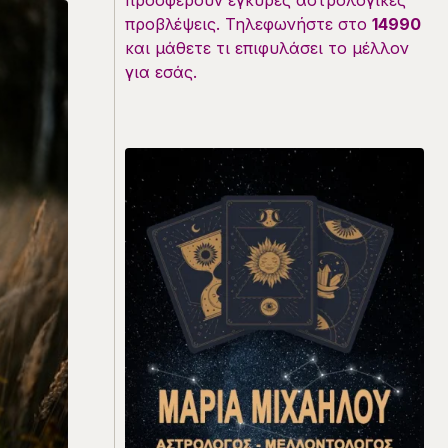
προσφέρουν έγκυρες αστρολογικές
προβλέψεις. Τηλεφωνήστε στο
14990
και μάθετε τι επιφυλάσει το μέλλον
για εσάς.