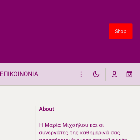
Shop
Shop
ΕΠΙΚΟΙΝΩΝΙΑ
Εξάγωνο Αφροδίτης – Πλούτωνα
7.5.2025
About
Η Μαρία Μιχαήλου και οι
συνεργάτες της καθημερινά σας