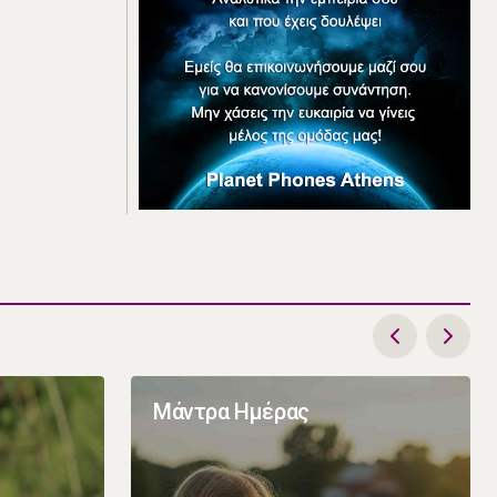
Μάντρα Ημέρας