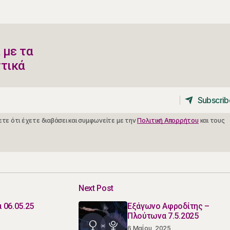
 με τα
ντικά
Subscrib
Subscrib
τε ότι έχετε διαβάσει και συμφωνείτε με την
Πολιτική Απορρήτου
και τους
Next Post
 06.05.25
Εξάγωνο Αφροδίτης –
Πλούτωνα 7.5.2025
6 Μαΐου, 2025