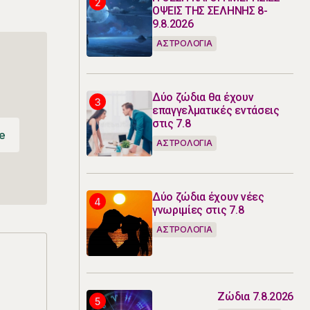
ΟΨΕΙΣ ΤΗΣ ΣΕΛΗΝΗΣ 8-
9.8.2026
ΑΣΤΡΟΛΟΓΙΑ
Δύο ζώδια θα έχουν
επαγγελματικές εντάσεις
στις 7.8
e
ΑΣΤΡΟΛΟΓΙΑ
e
Δύο ζώδια έχουν νέες
γνωριμίες στις 7.8
ΑΣΤΡΟΛΟΓΙΑ
Ζώδια 7.8.2026