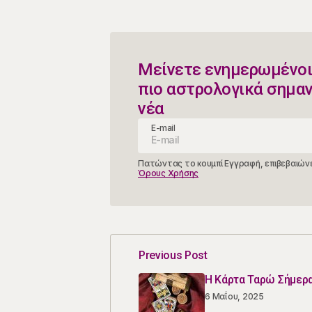
Μείνετε ενημερωμένοι
πιο αστρολογικά σημα
νέα
E-mail
Πατώντας το κουμπί Εγγραφή, επιβεβαιώνε
Όρους Χρήσης
Previous Post
Η Κάρτα Ταρώ Σήμερα
6 Μαΐου, 2025