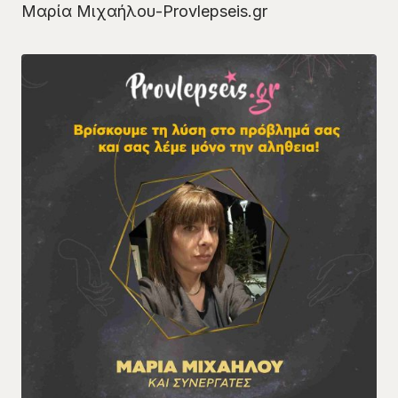
Μαρία Μιχαήλου-Provlepseis.gr