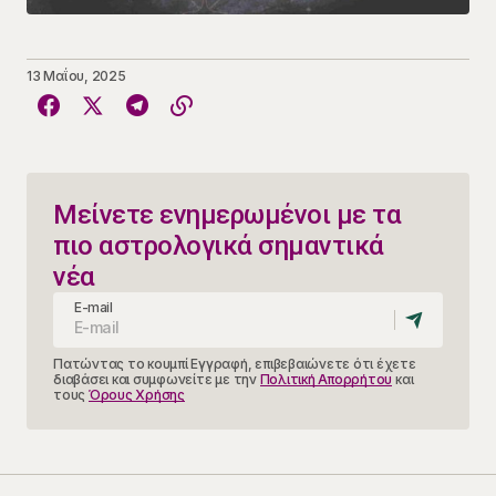
13 Μαΐου, 2025
Μείνετε ενημερωμένοι με τα
πιο αστρολογικά σημαντικά
νέα
E-mail
Πατώντας το κουμπί Εγγραφή, επιβεβαιώνετε ότι έχετε
διαβάσει και συμφωνείτε με την
Πολιτική Απορρήτου
και
τους
Όρους Χρήσης