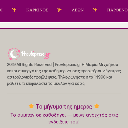
ΚΑΡΚΙΝΟΣ
ΛΕΩΝ
ΠΑΡΘΕΝΟΣ
2019 All Rights Reserved | Provlepseis.gr Η Μαρία Μιχαήλου
και οι συνεργάτες της καθημερινά σας προσφέρουν έγκυρες
αστρολογικές προβλέψεις. Τηλεφωνήστε στο 14990 και
μάθετε τι επιφυλάσει το μέλλον για εσάς.
Το μήνυμα της ημέρας
Το σύμπαν σε καθοδηγεί — μείνε ανοιχτός στις
ενδείξεις του!