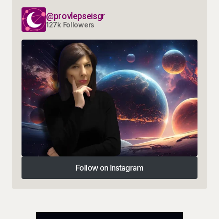
@provlepseisgr
127k Followers
Follow on Instagram
Follow on Instagram