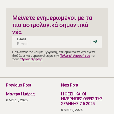
Μείνετε ενημερωμένοι με τα
πιο αστρολογικά σημαντικά
νέα
E-mail
Πατώντας το κουμπί Εγγραφή, επιβεβαιώνετε ότι έχετε
διαβάσει και συμφωνείτε με την
Πολιτική Απορρήτου
και
τους
Όρους Χρήσης
Previous Post
Next Post
Μάντρα Ημέρας
Η ΘΕΣΗ ΚΑΙ ΟΙ
ΗΜΕΡΗΣΙΕΣ ΟΨΕΙΣ ΤΗΣ
6 Μαΐου, 2025
ΣΕΛΗΝΗΣ 7.5.2025
6 Μαΐου, 2025