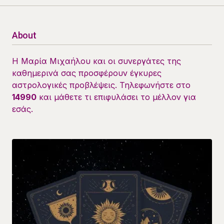
About
Η Μαρία Μιχαήλου και οι συνεργάτες της
καθημερινά σας προσφέρουν έγκυρες
αστρολογικές προβλέψεις. Τηλεφωνήστε στο
14990
και μάθετε τι επιφυλάσει το μέλλον για
εσάς.