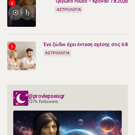
Τρίγωνο Ήλιου – Κρόνου 7.8.2026
ΑΣΤΡΟΛΟΓΙΑ
Ένα ζώδιο έχει ένταση σχέσης στις 6.8
ΑΣΤΡΟΛΟΓΙΑ
@provlepseisgr
127k Followers