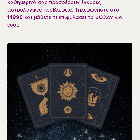
καθημερινά σας προσφέρουν έγκυρες
αστρολογικές προβλέψεις. Τηλεφωνήστε στο
14990
και μάθετε τι επιφυλάσει το μέλλον για
εσάς.