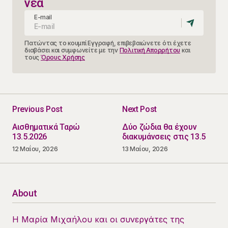
νέα
E-mail
Πατώντας το κουμπί Εγγραφή, επιβεβαιώνετε ότι έχετε
διαβάσει και συμφωνείτε με την
Πολιτική Απορρήτου
και
τους
Όρους Χρήσης
Previous Post
Next Post
Αισθηματικά Ταρώ
Δύο ζώδια θα έχουν
13.5.2026
διακυμάνσεις στις 13.5
12 Μαΐου, 2026
13 Μαΐου, 2026
About
Η Μαρία Μιχαήλου και οι συνεργάτες της