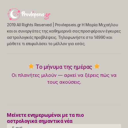
2019 All Rights Reserved | Provlepseis.gr Η Μαρία Μιχαήλου
και οι συνεργάτες της καθημερινά σας προσφέρουν έγκυρες
αστρολογικές προβλέψεις. Τηλεφωνήστε στο 14990 και
μάθετε τι επιφυλάσει το μέλλον για εσάς.
Το μήνυμα της ημέρας
Οι πλανήτες μιλούν — αρκεί να ξέρεις πώς να
τους ακούσεις.
Μείνετε ενημερωμένοι με τα πιο
αστρολογικά σημαντικά νέα
E-mail