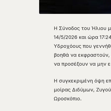
Η Σύνοδος του Ήλιου μ
14/5/2026 και ώρα 17:2
Υδροχόους που γεννήθηκ
βοηθά να εκφραστούν, 
να προσέξουν να μην εί
Η συγκεκριμένη όψη επ
μοίρας Διδύμων, Ζυγο
Ωροσκόπιο.