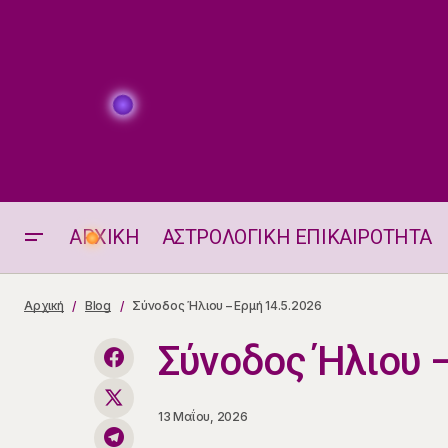
ΑΡΧΙΚΗ
ΑΣΤΡΟΛΟΓΙΚΗ ΕΠΙΚΑΙΡΟΤΗΤΑ
Δύο ζώδια θα έχουν επαγγελματικές
Αρχική
Blog
Σύνοδος Ήλιου – Ερμή 14.5.2026
εντάσεις στις 13.5
Σύνοδος Ήλιου 
13 Μαΐου, 2026