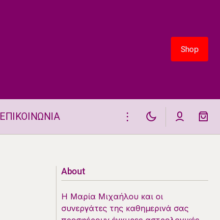
Shop
Shop
ΕΠΙΚΟΙΝΩΝΙΑ
Η ΘΕΣΗ ΚΑΙ ΟΙ ΗΜΕΡΗΣΙΕΣ ΟΨΕΙΣ
ΤΗΣ ΣΕΛΗΝΗΣ 14.5.2026
About
Η Μαρία Μιχαήλου και οι
συνεργάτες της καθημερινά σας