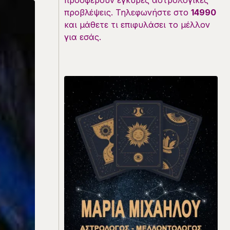
προσφέρουν έγκυρες αστρολογικές
προβλέψεις. Τηλεφωνήστε στο
14990
και μάθετε τι επιφυλάσει το μέλλον
για εσάς.