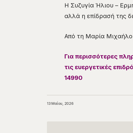
Η Συζυγία Ήλιου – Ερμή
αλλά η επίδρασή της δι
Από τη Μαρία Μιχαήλο
Για περισσότερες πλη
τις ευεργετικές επιδρ
14990
13 Μαΐου, 2026