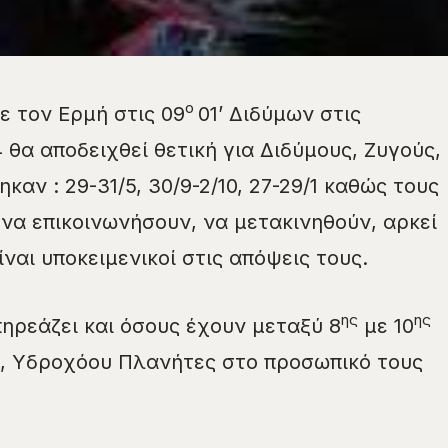
ο
ε τον Ερμή στις 09
01’ Διδύμων στις
4 θα αποδειχθεί θετική για Διδύμους, Ζυγούς,
αν : 29-31/5, 30/9-2/10, 27-29/1 καθώς τους
να επικοινωνήσουν, να μετακινηθούν, αρκεί
ναι υποκειμενικοί στις απόψεις τους.
ης
ης
ηρεάζει και όσους έχουν μεταξύ 8
με 10
ύ, Υδροχόου Πλανήτες στο προσωπικό τους