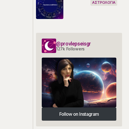
ΑΣΤΡΟΛΟΓΙΑ
@provlepseisgr
127k Followers
Follow on Instagram
Follow on Instagram