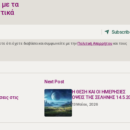
 με τα
ντικά
Subscrib
Subscrib
τε ότι έχετε διαβάσει και συμφωνείτε με την
Πολιτική Απορρήτου
και τους
Next Post
Η ΘΕΣΗ ΚΑΙ ΟΙ ΗΜΕΡΗΣΙΕΣ
σεις στις
ΟΨΕΙΣ ΤΗΣ ΣΕΛΗΝΗΣ 14.5.2
13 Μαΐου, 2026