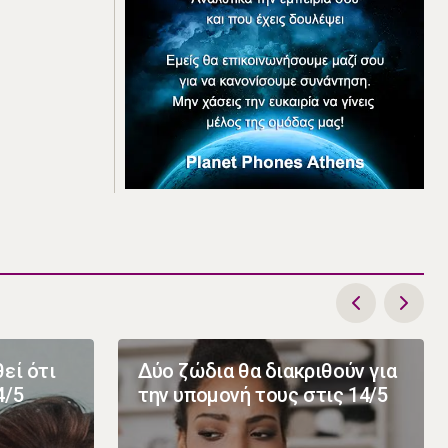
εί ότι
Δύο ζώδια θα διακριθούν για
4/5
την υπομονή τους στις 14/5