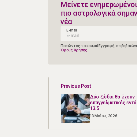
Μείνετε ενημερωμένοι
πιο αστρολογικά σημα
νέα
E-mail
Πατώντας το κουμπί Εγγραφή, επιβεβαιώνε
Όρους Χρήσης
Previous Post
Δύο ζώδια θα έχουν
επαγγελματικές εντά
13.5
13 Μαΐου, 2026