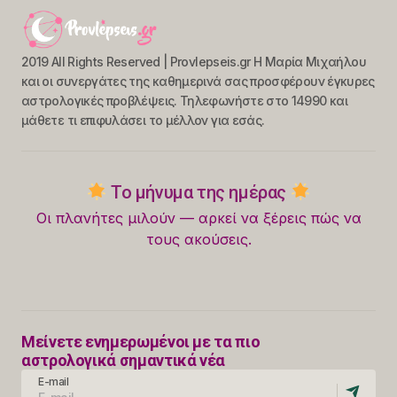
2019 All Rights Reserved | Provlepseis.gr Η Μαρία Μιχαήλου
και οι συνεργάτες της καθημερινά σας προσφέρουν έγκυρες
αστρολογικές προβλέψεις. Τηλεφωνήστε στο 14990 και
μάθετε τι επιφυλάσει το μέλλον για εσάς.
Το μήνυμα της ημέρας
Οι πλανήτες μιλούν — αρκεί να ξέρεις πώς να
τους ακούσεις.
Μείνετε ενημερωμένοι με τα πιο
αστρολογικά σημαντικά νέα
E-mail