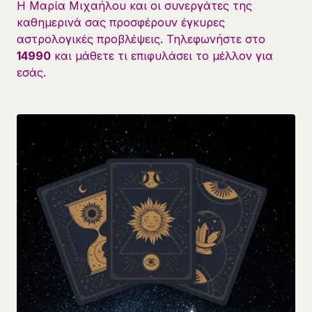
Η Μαρία Μιχαήλου και οι συνεργάτες της
καθημερινά σας προσφέρουν έγκυρες
αστρολογικές προβλέψεις. Τηλεφωνήστε στο
14990
και μάθετε τι επιφυλάσει το μέλλον για
εσάς.