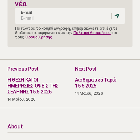
νέα
E-mail
Πατώντας το κουμπί Εγγραφή, επιβεβαιώνετε ότι έχετε
διαβάσει και συμφωνείτε με την
Πολιτική Απορρήτου
και
τους
Όρους Χρήσης
Previous Post
Next Post
Η ΘΕΣΗ ΚΑΙ ΟΙ
Αισθηματικά Ταρώ
ΗΜΕΡΗΣΙΕΣ ΟΨΕΙΣ ΤΗΣ
15.5.2026
ΣΕΛΗΝΗΣ 15.5.2026
14 Μαΐου, 2026
14 Μαΐου, 2026
About