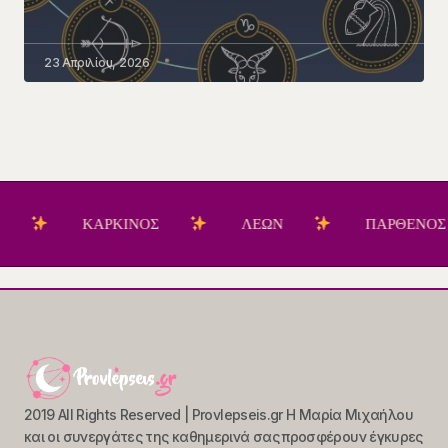
23 Απριλίου, 2026
ΚΑΡΚΙΝΟΣ
ΛΕΩΝ
ΠΑΡΘΕΝΟΣ
2019 All Rights Reserved | Provlepseis.gr Η Μαρία Μιχαήλου
και οι συνεργάτες της καθημερινά σας προσφέρουν έγκυρες