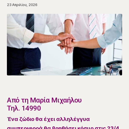
23 Απριλίου, 2026
​Από τη Μαρία Μιχαήλου
Τηλ. 14990
Ένα ζώδιο θα έχει αλληλέγγυα
συμπεριφορά θα βοηθήσει κόσμο στις 23/4.