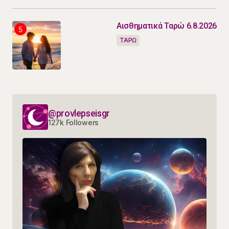
Αισθηματικά Ταρώ 6.8.2026
ΤΑΡΩ
@provlepseisgr
127k Followers