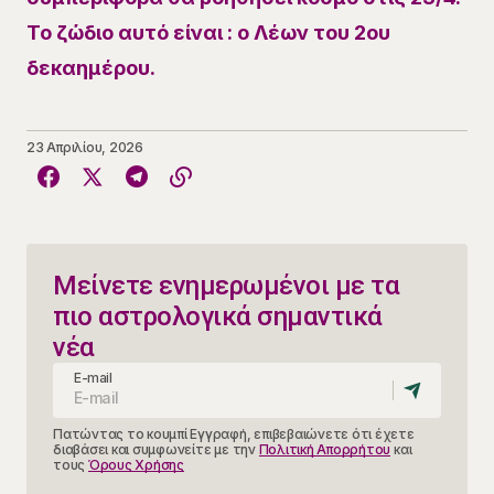
Το ζώδιο αυτό είναι : ο Λέων του 2ου
δεκαημέρου.
23 Απριλίου, 2026
Μείνετε ενημερωμένοι με τα
πιο αστρολογικά σημαντικά
νέα
E-mail
Πατώντας το κουμπί Εγγραφή, επιβεβαιώνετε ότι έχετε
διαβάσει και συμφωνείτε με την
Πολιτική Απορρήτου
και
τους
Όρους Χρήσης