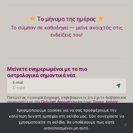
Το μήνυμα της ημέρας
Το σύμπαν σε καθοδηγεί — μείνε ανοιχτός στις
ενδείξεις του!
Μείνετε ενημερωμένοι με τα πιο
αστρολογικά σημαντικά νέα
E-mail
Πατώντας το κουμπί Εγγραφή, επιβεβαιώνετε ότι έχετε διαβάσει και
συμφωνείτε με την
Πολιτική Απορρήτου
και τους
Όρους Χρήσης
Follow Us
Χρησιμοποιούμε cookies για να σας προσφέρουμε την
καλύτερη δυνατή εμπειρία στη σελίδα μας. Εάν συνεχίσετε να
χρησιμοποιείτε τη σελίδα, θα υποθέσουμε πως είστε
ικανοποιημένοι με αυτό.