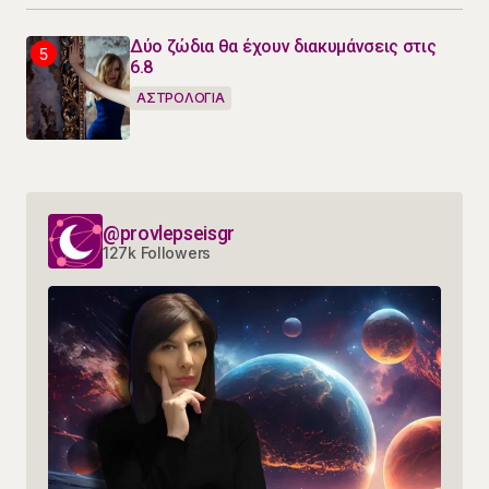
Δύο ζώδια θα έχουν διακυμάνσεις στις
6.8
ΑΣΤΡΟΛΟΓΙΑ
@provlepseisgr
127k Followers