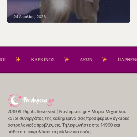
24 Απριλίου, 2026
ΚΑΡΚΙΝΟΣ
ΛΕΩΝ
ΠΑΡΘΕΝΟΣ
2019 All Rights Reserved | Provlepseis.gr Η Μαρία Μιχαήλου
και οι συνεργάτες της καθημερινά σας προσφέρουν έγκυρες
αστρολογικές προβλέψεις. Τηλεφωνήστε στο 14990 και
μάθετε τι επιφυλάσει το μέλλον για εσάς.