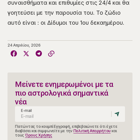
συναισθήματα και επιθυμίες στις 24/4 και θα
γοητεύσει με την παρουσία του. Το ζώδιο
αυτό είναι : οι Δίδυμοι του 1ου δεκαημέρου.
24 Απριλίου, 2026
Μείνετε ενημερωμένοι με τα
πιο αστρολογικά σημαντικά
νέα
E-mail
Πατώντας το κουμπί Εγγραφή, επιβεβαιώνετε ότι έχετε
διαβάσει και συμφωνείτε με την
Πολιτική Απορρήτου
και
τους
Όρους Χρήσης