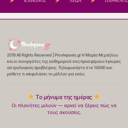
ΚΑΡΚΙΝΟΣ
ΛΕΩΝ
ΠΑΡΘΕΝΟΣ
2019 All Rights Reserved | Provlepseis.gr Η Μαρία Μιχαήλου
και οι συνεργάτες της καθημερινά σας προσφέρουν έγκυρες
αστρολογικές προβλέψεις. Τηλεφωνήστε στο 14990 και
μάθετε τι επιφυλάσει το μέλλον για εσάς.
Το μήνυμα της ημέρας
Οι πλανήτες μιλούν — αρκεί να ξέρεις πώς να
τους ακούσεις.