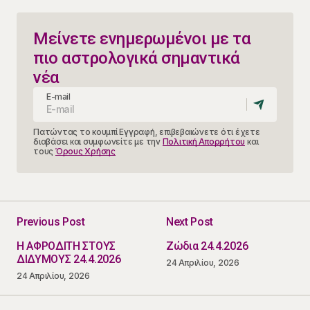
Μείνετε ενημερωμένοι με τα
πιο αστρολογικά σημαντικά
νέα
E-mail
Πατώντας το κουμπί Εγγραφή, επιβεβαιώνετε ότι έχετε
διαβάσει και συμφωνείτε με την
Πολιτική Απορρήτου
και
τους
Όρους Χρήσης
Previous Post
Next Post
Η ΑΦΡΟΔΙΤΗ ΣΤΟΥΣ
Ζώδια 24.4.2026
ΔΙΔΥΜΟΥΣ 24.4.2026
24 Απριλίου, 2026
24 Απριλίου, 2026