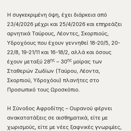
Η συγκεκριμένη όψη, έχει διάρκεια από
23/4/2026 μέχρι και 25/4/2026 και επηρεάζει
αρνητικά Ταύρους, Λέοντες, Σκορπιούς,
Υδροχόους που έχουν γεννηθεί 18-20/5, 20-
22/8, 19-21/11 και 16-18/2, αλλά και όσους
ης
ης
έχουν μεταξύ 28
– 30
μοίρας των
Σταθερών Ζωδίων (Ταύρου, Λέοντα,
Σκορπιού, Υδροχόου) πλανήτες στο
Προσωπικό τους Ωροσκόπιο.
Η Σύνοδος Αφροδίτης – Ουρανού φέρνει
ανακατατάξεις σε αισθηματικά, είτε με
χωρισμούς, είτε με νέες ξαφνικές γνωριμίες,