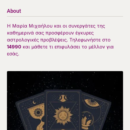
About
Η Μαρία Μιχαήλου και οι συνεργάτες της
καθημερινά σας προσφέρουν έγκυρες
αστρολογικές προβλέψεις. Τηλεφωνήστε στο
14990
και μάθετε τι επιφυλάσει το μέλλον για
εσάς.