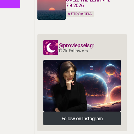
7.8.2026
ΑΣΤΡΟΛΟΓΙΑ
@provlepseisgr
127k Followers
Follow on Instagram
Follow on Instagram