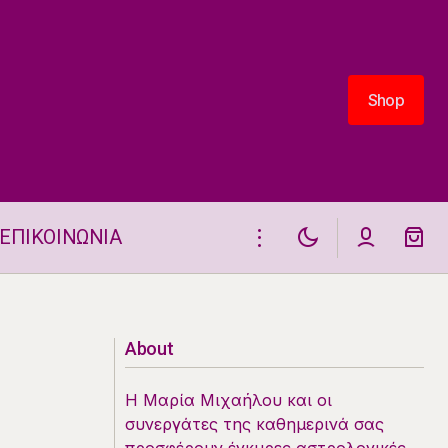
Shop
Shop
ΕΠΙΚΟΙΝΩΝΙΑ
Προβλέψεις Κινέζικου Ωροσκοπίου από
22/6/2026 – 28/6/2026
About
Η Μαρία Μιχαήλου και οι
συνεργάτες της καθημερινά σας