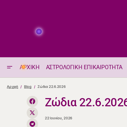
ΑΡΧΙΚΗ
ΑΣΤΡΟΛΟΓΙΚΗ ΕΠΙΚΑΙΡΟΤΗΤΑ
Εβδομαδιαίες προβλέψεις 22.6-
Αρχική
Blog
Ζώδια 22.6.2026
28.6.2026
Ζώδια 22.6.202
22 Ιουνίου, 2026