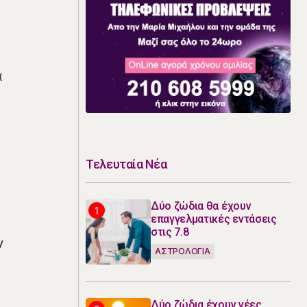
α
Τελευταία Νέα
Δύο ζώδια θα έχουν
επαγγελματικές εντάσεις
στις 7.8
ν
ΑΣΤΡΟΛΟΓΙΑ
Δύο ζώδια έχουν νέες