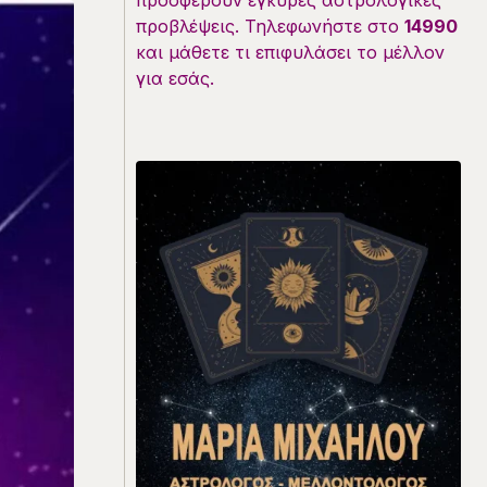
προσφέρουν έγκυρες αστρολογικές
προβλέψεις. Τηλεφωνήστε στο
14990
και μάθετε τι επιφυλάσει το μέλλον
για εσάς.