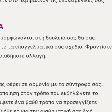
ετε στο περιβάλλον τις υποκειμενικές σας
Α
αμορφώνονται στη δουλειά σας θα σας
τε τα επαγγελματικά σας σχέδια. Φροντίστε
ποιαδήποτε αλλαγή.
ας φέρει σε αρμονία με το σύντροφό σας.
οποίηση στον τρόπο που εκδηλώνετε το
ύψετε ένα βαθύ τρόπο να προσεγγίζετε
λήθειες για την αισθηματική σας ζωή.