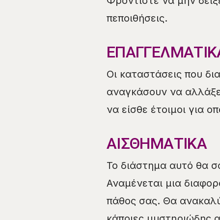
Φροντίστε να μην δείξ
πεποιθήσεις.
ΕΠΑΓΓΕΛΜΑΤΙΚ
Οι καταστάσεις που δι
αναγκάσουν να αλλάξε
να είσθε έτοιμοι για ο
ΑΙΣΘΗΜΑΤΙΚΑ
Το διάστημα αυτό θα σ
Αναμένεται μια διαφορ
πάθος σας. Θα ανακαλ
κάποιες μυστηριώδης α