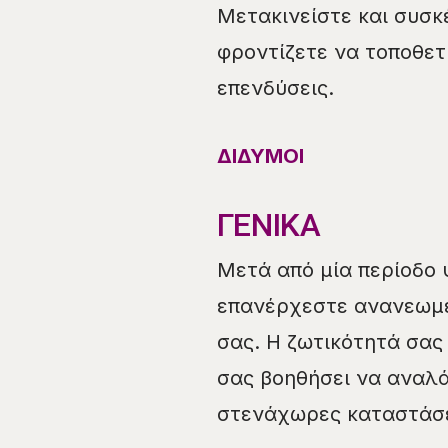
Μετακινείστε και συσκ
φροντίζετε να τοποθετ
επενδύσεις.
ΔΙΔΥΜΟΙ
ΓΕΝΙΚΑ
Μετά από μία περίοδο 
επανέρχεστε ανανεωμέν
σας. Η ζωτικότητά σας
σας βοηθήσει να αναλά
στενάχωρες καταστάσε