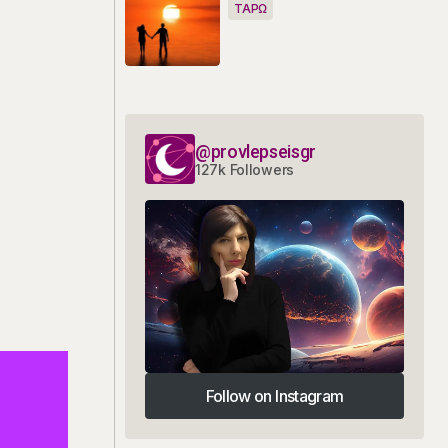
ΤΑΡΩ
@provlepseisgr
127k Followers
Follow on Instagram
Follow on Instagram