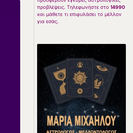
προσφέρουν έγκυρες αστρολογικές
προβλέψεις. Τηλεφωνήστε στο
14990
και μάθετε τι επιφυλάσει το μέλλον
για εσάς.