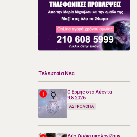
ε
Τελευταία Νέα
Ο Ερμής στο Λέοντα
9.8.2026
ΑΣΤΡΟΛΟΓΙΑ
Δύο ζώδια υπολογίζουν