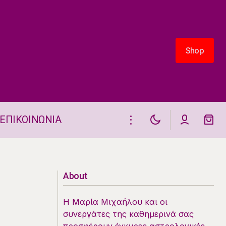
Shop
Shop
ΕΠΙΚΟΙΝΩΝΙΑ
Δύο ζώδια θα έχουν προστριβές στις
18.4
About
Η Μαρία Μιχαήλου και οι
συνεργάτες της καθημερινά σας