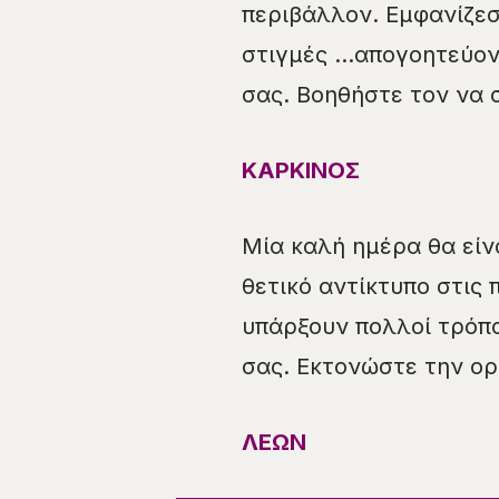
περιβάλλον. Εμφανίζεσ
στιγμές …απογοητεύον
σας. Βοηθήστε τον να 
ΚΑΡΚΙΝΟΣ
Μία καλή ημέρα θα είνα
θετικό αντίκτυπο στις 
υπάρξουν πολλοί τρόπο
σας. Εκτονώστε την ορ
ΛΕΩΝ