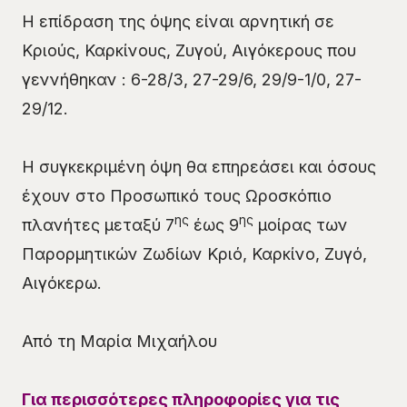
Η επίδραση της όψης είναι αρνητική σε
Κριούς, Καρκίνους, Ζυγού, Αιγόκερους που
γεννήθηκαν : 6-28/3, 27-29/6, 29/9-1/0, 27-
29/12.
Η συγκεκριμένη όψη θα επηρεάσει και όσους
έχουν στο Προσωπικό τους Ωροσκόπιο
ης
ης
πλανήτες μεταξύ 7
έως 9
μοίρας των
Παρορμητικών Ζωδίων Κριό, Καρκίνο, Ζυγό,
Αιγόκερω.
Από τη Μαρία Μιχαήλου
Για περισσότερες πληροφορίες για τις