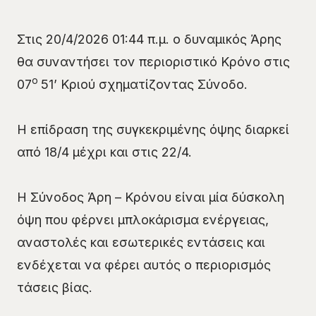
Στις 20/4/2026 01:44 π.μ. ο δυναμικός Άρης
θα συναντήσει τον περιοριστικό Κρόνο στις
ο
07
51’ Κριού σχηματίζοντας Σύνοδο.
Η επίδραση της συγκεκριμένης όψης διαρκεί
από 18/4 μέχρι και στις 22/4.
Η Σύνοδος Άρη – Κρόνου είναι μία δύσκολη
όψη που φέρνει μπλοκάρισμα ενέργειας,
αναστολές και εσωτερικές εντάσεις και
ενδέχεται να φέρει αυτός ο περιορισμός
τάσεις βίας.