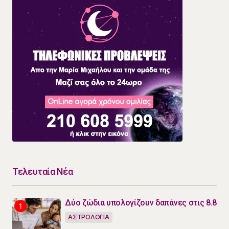
Τελευταία Νέα
Δύο ζώδια υπολογίζουν δαπάνες στις 8.8
ΑΣΤΡΟΛΟΓΙΑ