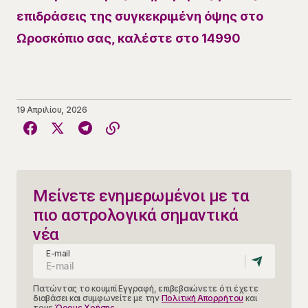
επιδράσεις της συγκεκριμένη όψης στο
Ωροσκόπιο σας, καλέστε στο 14990
19 Απριλίου, 2026
Μείνετε ενημερωμένοι με τα
πιο αστρολογικά σημαντικά
νέα
E-mail
Πατώντας το κουμπί Εγγραφή, επιβεβαιώνετε ότι έχετε
διαβάσει και συμφωνείτε με την
Πολιτική Απορρήτου
και
τους
Όρους Χρήσης