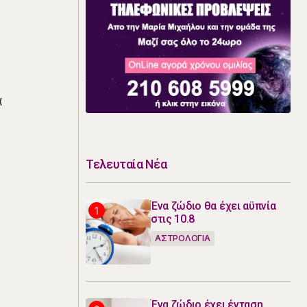
ά
Τελευταία Νέα
Ένα ζώδιο θα έχει αϋπνία
στις 10.8
ΑΣΤΡΟΛΟΓΙΑ
Ένα ζώδιο έχει ένταση