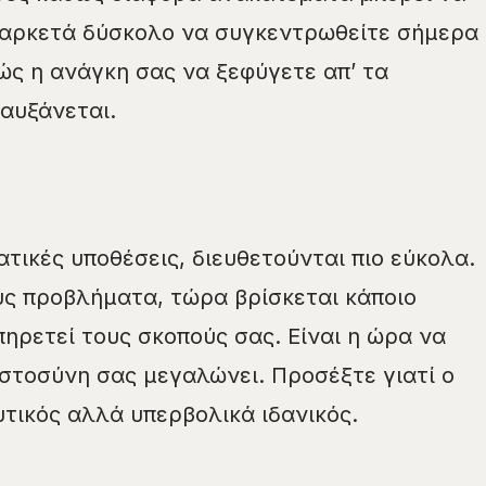
ι αρκετά δύσκολο να συγκεντρωθείτε σήμερα
ώς η ανάγκη σας να ξεφύγετε απ’ τα
αυξάνεται.
τικές υποθέσεις, διευθετούνται πιο εύκολα.
ους προβλήματα, τώρα βρίσκεται κάποιο
ηρετεί τους σκοπούς σας. Είναι η ώρα να
στοσύνη σας μεγαλώνει. Προσέξτε γιατί ο
υτικός αλλά υπερβολικά ιδανικός.