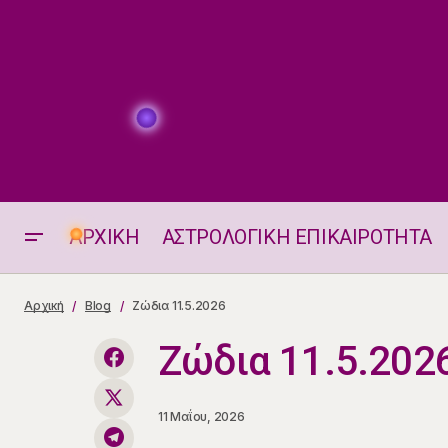
ΑΡΧΙΚΗ
ΑΣΤΡΟΛΟΓΙΚΗ ΕΠΙΚΑΙΡΟΤΗΤΑ
Εβδομαδιαίες προβλέψεις 11.5-
Αρχική
Blog
Ζώδια 11.5.2026
17.5.2026
Ζώδια 11.5.202
11 Μαΐου, 2026