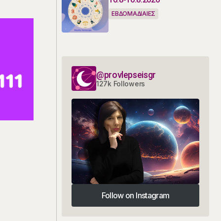
ΕΒΔΟΜΑΔΙΑΙΕΣ
@provlepseisgr
127k Followers
Follow on Instagram
Follow on Instagram