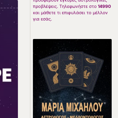
προσφέρουν έγκυρες αστρολογικές
προβλέψεις. Τηλεφωνήστε στο
14990
και μάθετε τι επιφυλάσει το μέλλον
για εσάς.