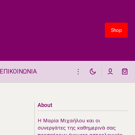
Shop
Shop
ΕΠΙΚΟΙΝΩΝΙΑ
Προβλέψεις Κινέζικου Ωροσκοπίου από
11/5/2026 – 17/5/2026
About
Η Μαρία Μιχαήλου και οι
συνεργάτες της καθημερινά σας