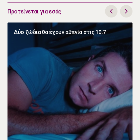
Προτείνεται για εσάς
Δύο ζώδια θα έχουν αϋπνία στις 10.7