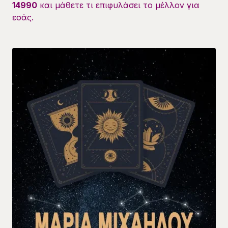
14990
και μάθετε τι επιφυλάσει το μέλλον για
εσάς.