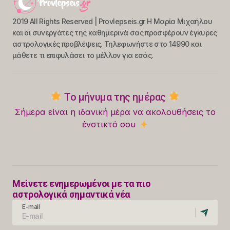
2019 All Rights Reserved | Provlepseis.gr Η Μαρία Μιχαήλου
και οι συνεργάτες της καθημερινά σας προσφέρουν έγκυρες
αστρολογικές προβλέψεις. Τηλεφωνήστε στο 14990 και
μάθετε τι επιφυλάσει το μέλλον για εσάς.
Το μήνυμα της ημέρας
Σήμερα είναι η ιδανική μέρα να ακολουθήσεις το
ένστικτό σου
Μείνετε ενημερωμένοι με τα πιο
αστρολογικά σημαντικά νέα
E-mail