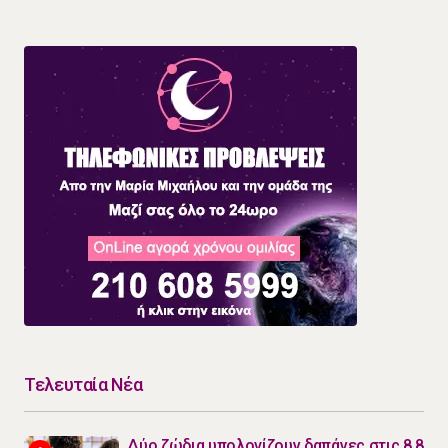
Τελευταία Νέα
Δύο ζώδια υπολογίζουν δαπάνες στις 8.8