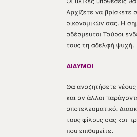
Οι υλικές υποθέσεις θ
Αρχίζετε να βρίσκετε 
οικονομικών σας. Η σημ
αδέσμευτοι Ταύροι ενδ
τους τη αδελφή ψυχή!
ΔΙΔΥΜΟΙ
Θα αναζητήσετε νέους
και αν άλλοι παράγοντ
αποτελεσματικό. Διασ
τους φίλους σας και π
που επιθυμείτε.