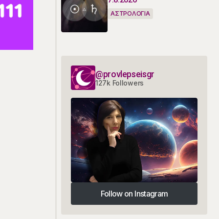
ΑΣΤΡΟΛΟΓΙΑ
@provlepseisgr
127k Followers
Follow on Instagram
Follow on Instagram