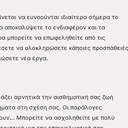
ίνεται να ευνοούνται ιδιαίτερα σήμερα το
α αποκαλύψετε το ενδιαφέρον και τα
α μπορείτε να επωφεληθείτε από τις
έσετε να ολοκληρώσετε κάποιες προσπάθειέ
ιώσετε νέα έργα.
άζει αρνητικά την αισθηματική σας ζωή
ματα στη σχέση σας. Οι παράλογες
ζουν… Μπορείτε να ασχοληθείτε με πολύ
οριστικά για την επαγγελματική σας