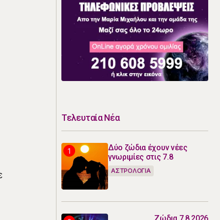
Τελευταία Νέα
Δύο ζώδια έχουν νέες
γνωριμίες στις 7.8
ΑΣΤΡΟΛΟΓΙΑ
ε
Ζώδια 7.8.2026