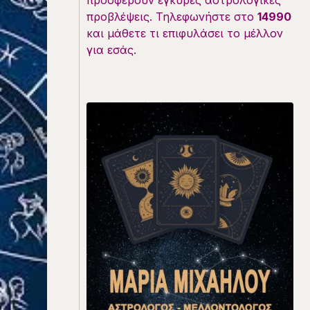
προσφέρουν έγκυρες αστρολογικές
προβλέψεις. Τηλεφωνήστε στο
14990
και μάθετε τι επιφυλάσει το μέλλον
για εσάς.