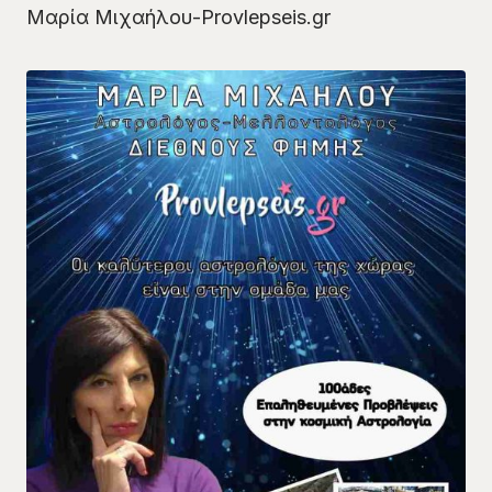
Μαρία Μιχαήλου-Provlepseis.gr