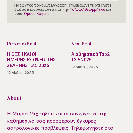
Πατώντας το κουμπί Εγγραφή, επιβεβαιώνετε ότι έχετε
διαβάσει και συμφωνείτε με την
Πολιτική Απορρήτου
και
τους
Όρους Χρήσης
Previous Post
Next Post
Η ΘΕΣΗ ΚΑΙ ΟΙ
Αισθηματικά Ταρώ
ΗΜΕΡΗΣΙΕΣ ΟΨΕΙΣ ΤΗΣ
13.5.2025
ΣΕΛΗΝΗΣ 13.5.2025
12 Μαΐου, 2025
12 Μαΐου, 2025
About
Η Μαρία Μιχαήλου και οι συνεργάτες της
καθημερινά σας προσφέρουν έγκυρες
αστρολογικές προβλέψεις. Τηλεφωνήστε στο