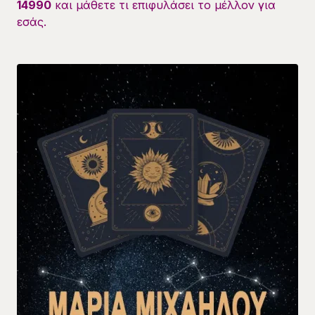
14990
και μάθετε τι επιφυλάσει το μέλλον για
εσάς.