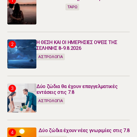
ΤΑΡΩ
Η ΘΕΣΗ ΚΑΙ ΟΙ ΗΜΕΡΗΣΙΕΣ ΟΨΕΙΣ ΤΗΣ
ΣΕΛΗΝΗΣ 8-9.8.2026
ΑΣΤΡΟΛΟΓΙΑ
Δύο ζώδια θα έχουν επαγγελματικές
εντάσεις στις 7.8
ΑΣΤΡΟΛΟΓΙΑ
Δύο ζώδια έχουν νέες γνωριμίες στις 7.8