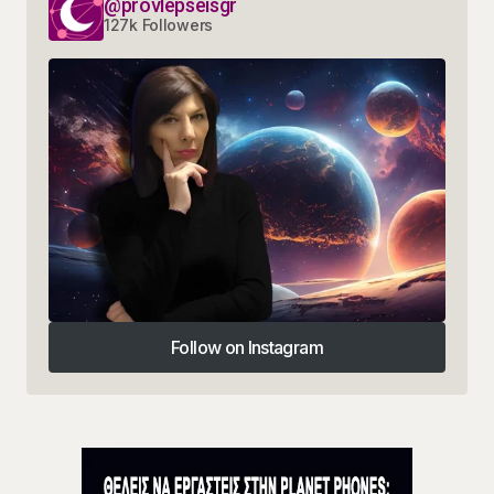
@provlepseisgr
127k Followers
Follow on Instagram
Follow on Instagram