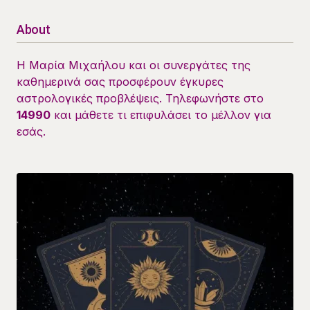
About
Η Μαρία Μιχαήλου και οι συνεργάτες της
καθημερινά σας προσφέρουν έγκυρες
αστρολογικές προβλέψεις. Τηλεφωνήστε στο
14990
και μάθετε τι επιφυλάσει το μέλλον για
εσάς.