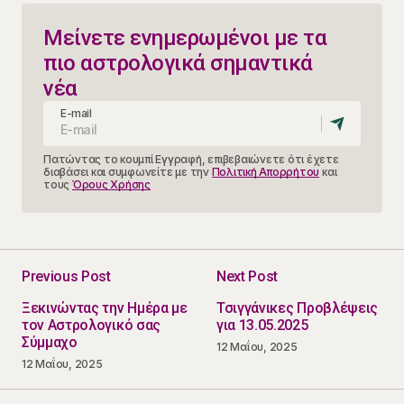
Μείνετε ενημερωμένοι με τα
πιο αστρολογικά σημαντικά
νέα
E-mail
Πατώντας το κουμπί Εγγραφή, επιβεβαιώνετε ότι έχετε
διαβάσει και συμφωνείτε με την
Πολιτική Απορρήτου
και
τους
Όρους Χρήσης
Previous Post
Next Post
Ξεκινώντας την Ημέρα με
Τσιγγάνικες Προβλέψεις
τον Αστρολογικό σας
για 13.05.2025
Σύμμαχο
12 Μαΐου, 2025
12 Μαΐου, 2025