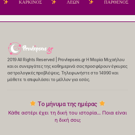
ΚΑΡΚΙΝΟΣ
ΛΕΩΝ
ΠΑΡΘΕΝΟΣ
2019 All Rights Reserved | Provlepseis.gr Η Μαρία Μιχαήλου
και οι συνεργάτες της καθημερινά σας προσφέρουν έγκυρες
αστρολογικές προβλέψεις. Τηλεφωνήστε στο 14990 και
μάθετε τι επιφυλάσει το μέλλον για εσάς.
Το μήνυμα της ημέρας
Κάθε αστέρι έχει τη δική του ιστορία... Ποια είναι
η δική σου;