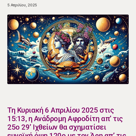
5 Απριλίου, 2025
Τη Κυριακή 6 Απριλίου 2025 στις
15:13, η Ανάδρομη Αφροδίτη απ’ τις
25ο 29’ Ιχθείων θα σχηματίσει
ευνοϊκή όψη 120ο με τον Άρη απ’ τις