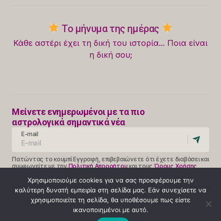
Το μήνυμα της ημέρας
Κάθε αστέρι έχει τη δική του ιστορία... Ποια είναι
η δική σου;
Μείνετε ενημερωμένοι με τα πιο
αστρολογικά σημαντικά νέα
E-mail
Πατώντας το κουμπί Εγγραφή, επιβεβαιώνετε ότι έχετε διαβάσει και
συμφωνείτε με την
Πολιτική Απορρήτου
και τους
Όρους Χρήσης
Follow Us
Χρησιμοποιούμε cookies για να σας προσφέρουμε την
καλύτερη δυνατή εμπειρία στη σελίδα μας. Εάν συνεχίσετε να
χρησιμοποιείτε τη σελίδα, θα υποθέσουμε πως είστε
ικανοποιημένοι με αυτό.