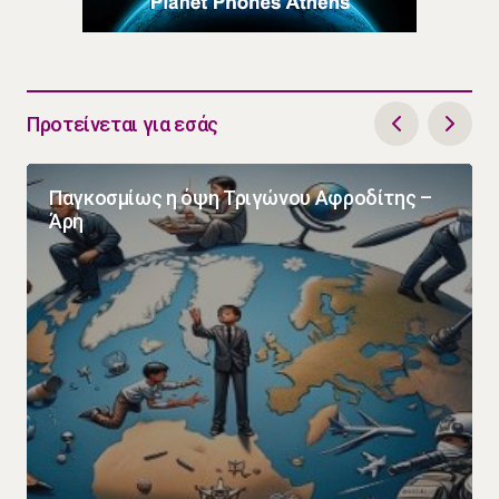
Προτείνεται για εσάς
Παγκοσμίως η όψη Τριγώνου Αφροδίτης –
Άρη