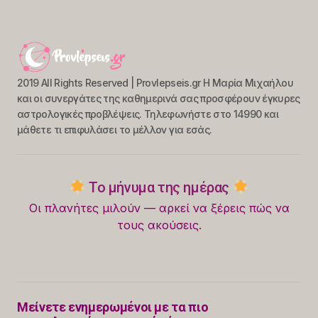
2019 All Rights Reserved | Provlepseis.gr Η Μαρία Μιχαήλου
και οι συνεργάτες της καθημερινά σας προσφέρουν έγκυρες
αστρολογικές προβλέψεις. Τηλεφωνήστε στο 14990 και
μάθετε τι επιφυλάσει το μέλλον για εσάς.
Το μήνυμα της ημέρας
Οι πλανήτες μιλούν — αρκεί να ξέρεις πώς να
τους ακούσεις.
Μείνετε ενημερωμένοι με τα πιο