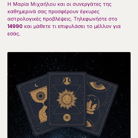
Η Μαρία Μιχαήλου και οι συνεργάτες της
καθημερινά σας προσφέρουν έγκυρες
αστρολογικές προβλέψεις. Τηλεφωνήστε στο
14990
και μάθετε τι επιφυλάσει το μέλλον για
εσάς.