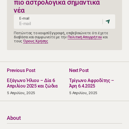
πιο αστρολογικά σημαντικά
νέα
E-mail
Πατώντας το κουμπί Εγγραφή, επιβεβαιώνετε ότι έχετε
διαβάσει και συμφωνείτε με την
Πολιτική Απορρήτου
και
τους
Όρους Χρήσης
Previous Post
Next Post
Εξάγωνο Ήλιου – Δία 6
Τρίγωνο Αφροδίτης –
Απριλίου 2025 και ζώδια
Άρη 6.4.2025
5 Απριλίου, 2025
5 Απριλίου, 2025
About