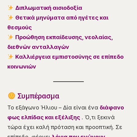
Διπλωματική αισιοδοξία
Θετικά μηνύματα από ηγέτες και
θεσμούς
Προώθηση εκπαίδευσης, νεολαίας,
διεθνών ανταλλαγών
Καλλιέργεια εμπιστοσύνης σε επίπεδο
κοινωνιών
Συμπέρασμα
Το εξάγωνο Ήλιου – Δία είναι ένα
διάφανο
φως ελπίδας και εξέλιξης
. Ό,τι ξεκινά
τώρα έχει καλή πρόταση και προοπτική. Σε
επίπεδο, φέρνει
λόγια που ενώνουν
,