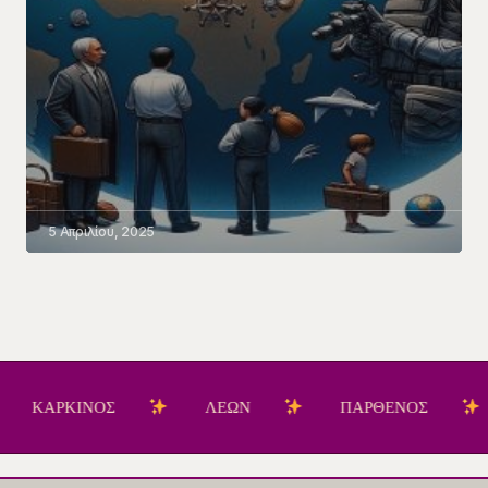
5 Απριλίου, 2025
ΡΚΙΝΟΣ
ΛΕΩΝ
ΠΑΡΘΕΝΟΣ
ΖΥ