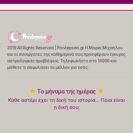
2019 All Rights Reserved | Provlepseis.gr Η Μαρία Μιχαήλου
και οι συνεργάτες της καθημερινά σας προσφέρουν έγκυρες
αστρολογικές προβλέψεις. Τηλεφωνήστε στο 14990 και
μάθετε τι επιφυλάσει το μέλλον για εσάς.
Το μήνυμα της ημέρας
Κάθε αστέρι έχει τη δική του ιστορία... Ποια είναι
η δική σου;