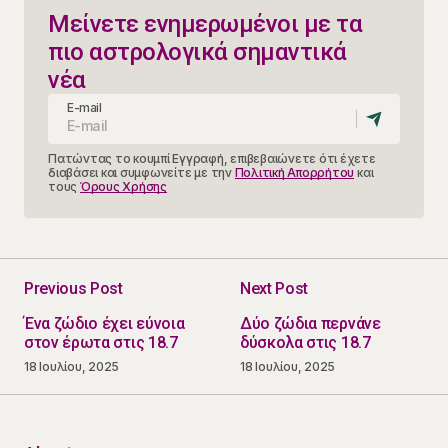
Μείνετε ενημερωμένοι με τα
πιο αστρολογικά σημαντικά
νέα
E-mail
Πατώντας το κουμπί Εγγραφή, επιβεβαιώνετε ότι έχετε
διαβάσει και συμφωνείτε με την
Πολιτική Απορρήτου
και
τους
Όρους Χρήσης
Previous Post
Next Post
Ένα ζώδιο έχει εύνοια
Δύο ζώδια περνάνε
στον έρωτα στις 18.7
δύσκολα στις 18.7
18 Ιουλίου, 2025
18 Ιουλίου, 2025