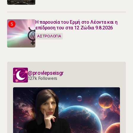
Η παρουσία του Ερμή στο Λέοντα και η
επίδραση του στα 12 Ζώδια 9.8.2026
ΑΣΤΡΟΛΟΓΙΑ
@provlepseisgr
127k Followers