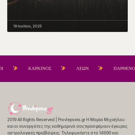
19 Ιουλίου, 2025
ΚΑΡΚΙΝΟΣ
ΛΕΩΝ
ΠΑΡΘΕΝΟΣ
2019 All Rights Reserved | Provlepseis.gr Η Μαρία Μιχαήλου
και οι συνεργάτες της καθημερινά σας προσφέρουν έγκυρες
αστρολογικές προβλέψεις. Τηλεφωνήστε στο 14990 και