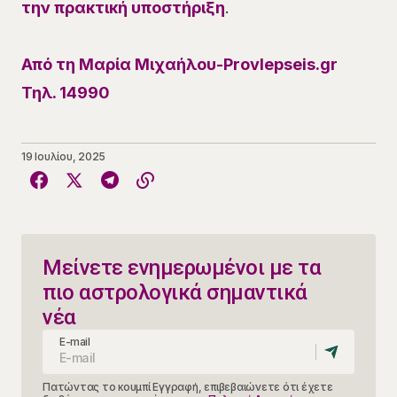
την πρακτική υποστήριξη
.
Από τη Μαρία Μιχαήλου-Provlepseis.gr
Τηλ. 14990
19 Ιουλίου, 2025
Μείνετε ενημερωμένοι με τα
πιο αστρολογικά σημαντικά
νέα
E-mail
Πατώντας το κουμπί Εγγραφή, επιβεβαιώνετε ότι έχετε