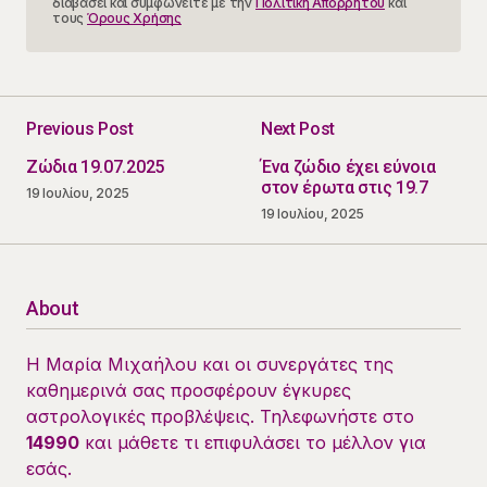
διαβάσει και συμφωνείτε με την
Πολιτική Απορρήτου
και
τους
Όρους Χρήσης
Previous Post
Next Post
Ζώδια 19.07.2025
Ένα ζώδιο έχει εύνοια
στον έρωτα στις 19.7
19 Ιουλίου, 2025
19 Ιουλίου, 2025
About
Η Μαρία Μιχαήλου και οι συνεργάτες της
καθημερινά σας προσφέρουν έγκυρες
αστρολογικές προβλέψεις. Τηλεφωνήστε στο
14990
και μάθετε τι επιφυλάσει το μέλλον για
εσάς.