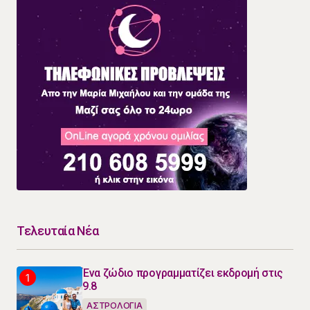
Τελευταία Νέα
Ένα ζώδιο προγραμματίζει εκδρομή στις
9.8
ΑΣΤΡΟΛΟΓΙΑ