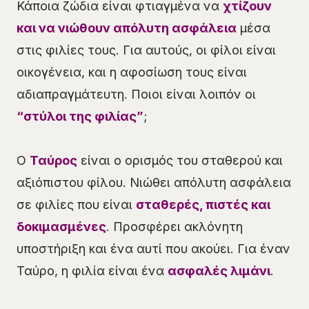
Κάποια ζώδια είναι φτιαγμένα να
χτίζουν
και να νιώθουν απόλυτη ασφάλεια
μέσα
στις φιλίες τους. Για αυτούς, οι φίλοι είναι
οικογένεια, και η αφοσίωση τους είναι
αδιαπραγμάτευτη. Ποιοι είναι λοιπόν οι
“στύλοι της φιλίας”
;
Ο
Ταύρος
είναι ο ορισμός του σταθερού και
αξιόπιστου φίλου. Νιώθει απόλυτη ασφάλεια
σε φιλίες που είναι
σταθερές, πιστές και
δοκιμασμένες
. Προσφέρει ακλόνητη
υποστήριξη και ένα αυτί που ακούει. Για έναν
Ταύρο, η φιλία είναι ένα
ασφαλές λιμάνι
.